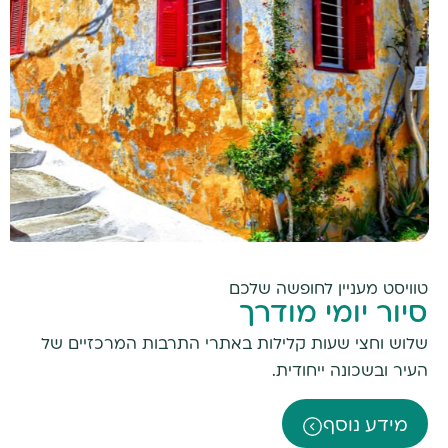
טוויסט מעניין לחופשה שלכם
סיור יומי מודרך
שלוש וחצי שעות קלילות באתרי התרבות המרכזיים של
העיר ובשכונה ייחודית
.
מידע נוסף