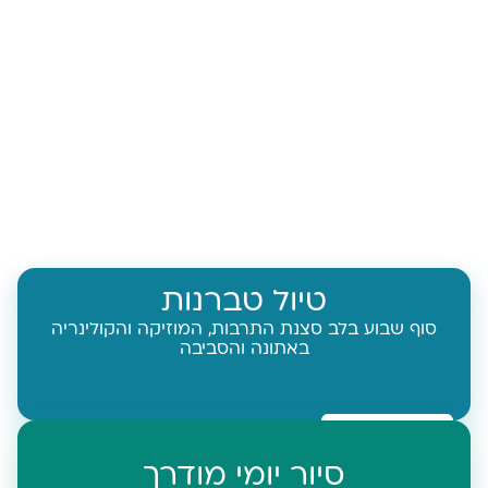
טיול טברנות
סוף שבוע בלב סצנת התרבות, המוזיקה והקולינריה
באתונה והסביבה
סיור יומי מודרך