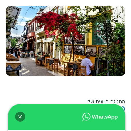
החגיגה היוונית שלי
טיול טברנות
כמו מלאכת מחשבת נבנה הטיול המיוחד הזה לכל מי
שתרבות יוון, המוזיקה, הריקודים והמטבח היווני מתאימים