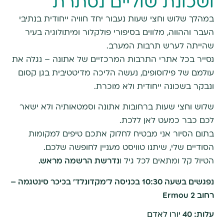
ושכונת שוליים נסתרת
במהלך שלוש וחצי שעות נעבור יחד חוויה ייחודית בנתיבי
העבר וההווה, מלווים בסיפורי פולקלור ומיתולוגיה בעיר
שהייתה לערש תרבות המערב.
נסייר בכל אתרי התרבות המרכזיים של אתונה – נגלה את
עולמם של פילוסופים, נעשה הליכה מדיטטיבית בגן קסום
ונבקר בשכונה ייחודית ולא מוכרת.
שלוש וחצי שעות ברחובות אתונה וסמטאותיה ולא ישאר
לכם כבר כמעט לאן ללכת.
בתום הסיור אני מבטיח לחלוק אתכם טיפים למקומות
הסודיים שלי, שיתנו טוויסט מעניין לחופשה שלכם.
הטיול קל ומתאים לכל גיל ו
נדרשת הרשמה מראש.
נפגשים בשעה 10:30 בכניסה ל'מקדונלד' בכיכר סינטגמה –
רחוב Ermou 2
עלות: 40
יורו לאדם