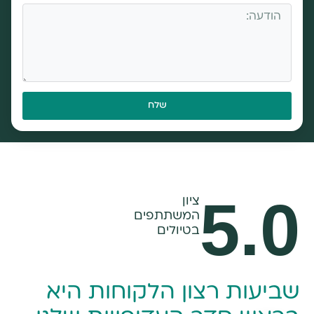
שלח
5.0
ציון
המשתתפים
בטיולים
מעוניינים להזמין סיור באתונה? שלחו הודעה
ואשמח לעזור
שביעות רצון הלקוחות היא