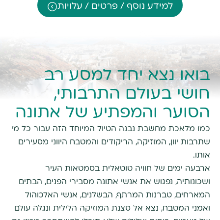
למידע נוסף / פרטים / עלויות
בואו נצא יחד למסע רב
חושי בעולם התרבותי,
הסוער והמפתיע של אתונה
כמו מלאכת מחשבת נבנה הטיול המיוחד הזה עבור כל מי
שתרבות יוון, המוזיקה, הריקודים והמטבח היווני מסעירים
אותו.
ארבעה ימים של חוויה טוטאלית בסמטאות העיר
ושכונותיה, נפגוש את אנשי אתונה מסבירי הפנים, הבתים
המארחים, טברנות המרתף, הבשלנים, אנשי האלכוהול
ואמני המטבח, נצא אל סצנת המוזיקה הלילית ונגלה עולם