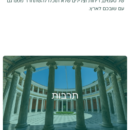
של טעמים, ריחות וצלילים שלא תוכלו להשתחרר ממנו גם
עם שובכם לארץ.
תרבות
נטייל בין יצירות מופת אדריכליות, שכונות ייחודיות
תרבות
ועולמה הסוער של אתונה ותושביה ובדרך נפגוש את
התרבות היוונית המסורתית המשלבת בין ישן וחדש,
שמחה ועצב, מערב ומזרח - שיתנו לטיול את האופי
המיוחד שלו.