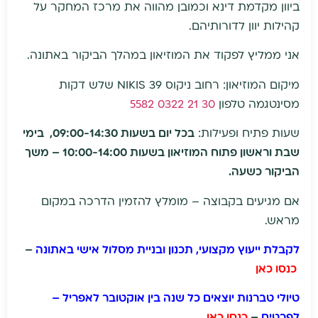
ביוון מקדמת דינא וכמובן מהווה את מרכז המחקר על
קהילות יוון לדורותיהם.
אני ממליץ לפקוד את המוזיאון במהלך הביקור באתונה.
מיקום המוזיאון: רחוב ניקוס NIKIS 39 שלש דקות
מסינטגמה טלפון
30 21 0322 5582
שעות פתיח ופעילות:
בכל יום בשעות 09:00-14:30, בימי
שבת וראשון פתוח המוזיאון בשעות 10:00-14:00 – משך
הביקור כשעה.
אם מגיעים בקבוצה – מומלץ להזמין הדרכה במקום
מראש.
לקבלת ייעוץ מקצועי, תכנון ובניית מסלול אישי באתונה
–
כנסו כאן
טיולי טברנות יוצאים כל שנה בין אוקטובר לאפריל –
לפרטים
–
כנסו כאן