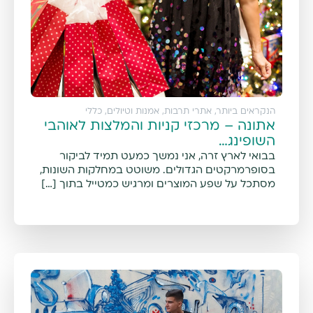
הנקראים ביותר
,
אתרי תרבות, אמנות וטיולים
,
כללי
אתונה – מרכזי קניות והמלצות לאוהבי
השופינג…
בבואי לארץ זרה, אני נמשך כמעט תמיד לביקור
בסופרמרקטים הגדולים. משוטט במחלקות השונות,
מסתכל על שפע המוצרים ומרגיש כמטייל בתוך […]