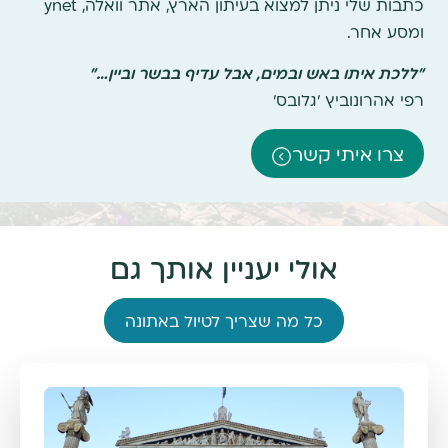
כתבות שלי ניתן למצוא בעיתון הארץ, אתר וואלה, ynet
ומסע אחר.
"ללכת איתו באש ובמים, אבל עדיף בבשר וביין…"
רפי אהרונוביץ 'גלובס'
צרו איתי קשר
אולי יעניין אותך גם
כל מה שצריך לטיול באתונה