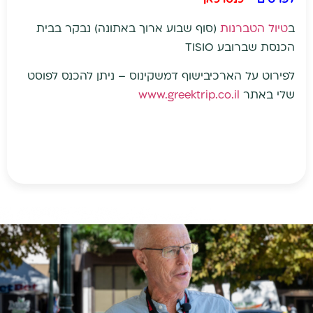
ב
טיול הטברנות
(סוף שבוע ארוך באתונה) נבקר בבית
הכנסת שברובע TISIO
לפירוט על הארכיבישוף דמשקינוס – ניתן להכנס לפוסט
שלי באתר
www.greektrip.co.il