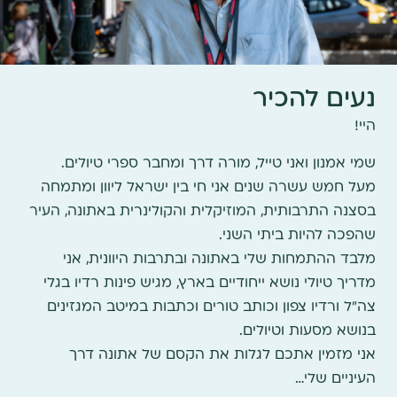
נעים להכיר
היי!
שמי אמנון ואני טייל, מורה דרך ומחבר ספרי טיולים.
מעל חמש עשרה שנים אני חי בין ישראל ליוון ומתמחה
בסצנה התרבותית, המוזיקלית והקולינרית באתונה, העיר
שהפכה להיות ביתי השני.
מלבד ההתמחות שלי באתונה ובתרבות היוונית, אני
מדריך טיולי נושא ייחודיים בארץ, מגיש פינות רדיו בגלי
צה"ל ורדיו צפון וכותב טורים וכתבות במיטב המגזינים
בנושא מסעות וטיולים.
אני מזמין אתכם לגלות את הקסם של אתונה דרך
העיניים שלי…