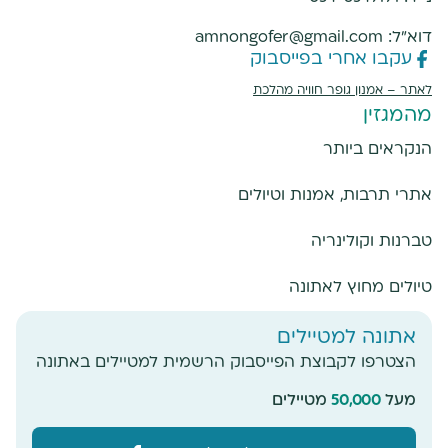
דוא"ל:
amnongofer@gmail.com
עקבו אחרי בפייסבוק
לאתר –
אמנון גופר חוויה מהלכת
מהמגזין
הנקראים ביותר
אתרי תרבות, אמנות וטיולים
טברנות וקולינריה
טיולים מחוץ לאתונה
אתונה למטיילים
הצטרפו לקבוצת הפייסבוק הרשמית למטיילים באתונה
מעל
50,000
מטיילים
מעוניינים להזמין סיור באתונה? שלחו הודעה
ואשמח לעזור