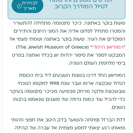
לפרטים נוספים והרשמה
לבחירת
לטיול המודרך הקרוב
תאריך
שעות בוקר באתונה. כיכר סינטגמה מתחילה להתעורר
והמטרו מתחיל לפלוט אליה את המוני הייונים והתיירים
הפוקדים את העיר. שעות בוקר באתונה ושמתי פעמי אל
"
המוזיאון היהודי
" (The Jewish Museum of Greece)
המבקש לספר את סיפור יהדות יוון בכלל ואתונה בפרט
בימי מלחמת העולם השניה.
המוזיאון החל דרכו בשנות השבעים ליד בית הכנסת
הגדול שבקצה ארמו ועבר שנת 1998 למקומו הנוכחי
שבשכונת פלקה מרחק פבסיעה מכיכר סינטגמה בעיקר
כדי להכיל עוד כמות גדולה של מוצגים שנאספו ברבות
השנים.
דלת הברזל נפתחה והשוער בדק היטב את חפצי וזהותי
ומאותו רגע יצאתי למסע מצמית אל עברה של קהילה