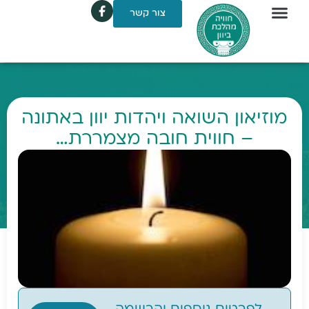
צור קשר
מוזיאון השואה ויהדות יוון באתונה
– חווית חובה מצמררת…