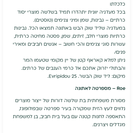
כלכלתו
בכל מעדניה יוונית יתהדרו תמיד בשלשה מוצרי יסוד
כרתיים – גבינות, שמן ומיני צנימים (טוסטים).
במעדניה שליד שוק הבש באתונה תמצאו הכל. גבינות
כרתיות מוצרי חלב, זיתים, שמן, פסטה מחיטה כרתית,
עשרות סוגי צנימים והכי חשוב – אנשים חביבים ומאירי
פנים/
ניתן למלא קאראף קטן של יין מקומי שטעמו המר
והבתולי יזרוק אתכם אל כרמי הענבים של כרתים.
מיקום: ליד שוק הבשר. Evripidou 25.
Roe
– מספרטה לאתונה
מסורת משפחתית בת שלשה דורות של ייצור מוצרים
נלווים לעץ הזית שמקורה בעיר ספרטה שבפולופונז,
התאספה לחנות קטנה עם בעל בית חביב, בן למשפחת
מגדלים ויצרנים.