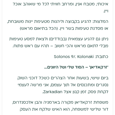
איכותי, מטבח אנין, ומרחב חוויתי לכל מי שאוהב אוכל
ויין.
המלצות: להגיע בקבוצה וליהנות מטעימת יינות משובחת,
או מסדנת טעימות בשר ויין. (הכל בתיאום מראש)
ניתן גם להגיע עצמאית (בבודדים) ולצאת למסע טעימות
מבלי לתאם מראש והכי חשוב – תהיו עם ראש פתוח.
כתובת: Solonos 9/. Kolonaki
'
זרקאדיאן' – הסוד שלי ושל היוונים
…
ביום שישי, בשעות אחר הצהרים כשכל דוכני השוק
נסגרים ומתכנסים אל תוך עצמם, אני מרשה לעצמי
לקחת פסק זמן קטן אצל Zarkadian.
משפחת זרקאדיאן מקורה בארמניה והבן אלכסנדרוס,
דור שלישי למשפחה, הוא האיש שלקח את העסק