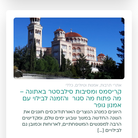
אתרי תרבות, אמנות וטיולים
,
כללי
קריסמס ומסיבות סילבסטר באתונה –
מה פתוח מה סגור והזמנה לבילוי עם
אמנון גופר
היוונים כמנהג הנוצרים האורתודוכסים חוגגים את
השנה החדשה במשך שבוע ימים שלם, ומקדישים
הרבה למפגשים המשפחתיים, לארוחות וכמובן גם
לבילויים […]