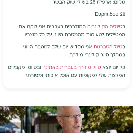
מקום: ארפידו 28 בשולי שוק הבשר
Ευριπιδου 28
ב
טיולים הקולינרים
המודרכים בעברית אני לוקח את
המטיילים לטעימות מהמטבח היווני על כל מוצריו
ב
טיול הטברנות
אני מקדיש יום שלם למטבח היווני
במהלך סיור קולינרי מודרך.
כל יום יוצא
טיול מודרך בעברית באתונה
ובסיומו מקבלים
המלצות שלי למקומות עם אוכל איכותי ומסורתי