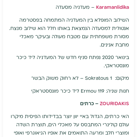
Karamanlidika
– מעדניה מסעדה
השילוב המופלא בין המעדניה המתמחה בפסטרמה
אנטולית למסעדה הנמצאת באותו חלל הוא שילוב מנצח.
מסורת משפחתית עם מטבח מעולה ובעיקר מאכלי
מחבת אנינים.
בינואר 2020 נפתח סניף חדש של המעדניה ליד כיכר
מונסטראקי.
מיקום: Sokratous 1 – לא רחוק משוק הבשר
חנות שניה: 119 Ermou ליד כיכר מונססטראקי
ZOURIDAKIS
– כרתים
האי כרתים, הגדול באיי יוון יוצר בבדידותו הפיסית מיקרו
עולם קולינרי המתבסס על מאכלי הים, תוצרת השדה
ומוצרי חלב ומרעה התואמים את אופיו הגיאוגרפי ואופי