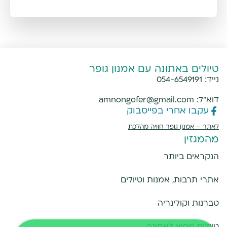
טיולים באתונה עם אמנון גופר
נייד:
054-6549191
דוא"ל:
amnongofer@gmail.com
עקבו אחרי בפייסבוק
לאתר –
אמנון גופר חוויה מהלכת
מהמגזין
הנקראים ביותר
אתרי תרבות, אמנות וטיולים
טברנות וקולינריה
טיולים מחוץ לאתונה