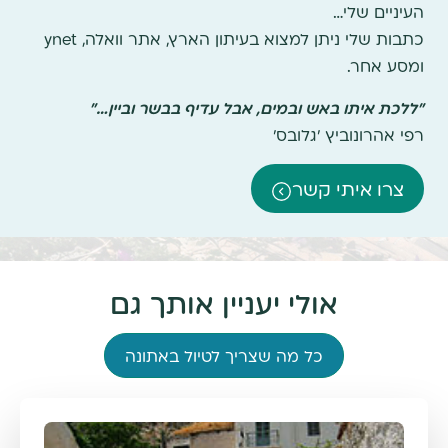
העיניים שלי…
כתבות שלי ניתן למצוא בעיתון הארץ, אתר וואלה, ynet
ומסע אחר.
"ללכת איתו באש ובמים, אבל עדיף בבשר וביין…"
רפי אהרונוביץ 'גלובס'
צרו איתי קשר
אולי יעניין אותך גם
כל מה שצריך לטיול באתונה