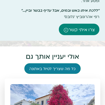
ומסע אחר.
"ללכת איתו באש ובמים, אבל עדיף בבשר וביין…"
רפי אהרונוביץ 'גלובס'
צרו איתי קשר
אולי יעניין אותך גם
כל מה שצריך לטיול באתונה