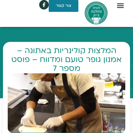
צור קשר
המלצות קולינריות באתונה –
אמנון גופר טועם ומדווח – פוסט
מספר 7