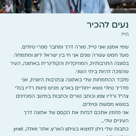
נעים להכיר
היי!
שמי אמנון ואני טייל, מורה דרך ומחבר ספרי טיולים.
מעל חמש עשרה שנים אני חי בין ישראל ליוון ומתמחה
בסצנה התרבותית, המוזיקלית והקולינרית באתונה, העיר
שהפכה להיות ביתי השני.
מלבד ההתמחות שלי באתונה ובתרבות היוונית, אני
מדריך טיולי נושא ייחודיים בארץ, מגיש פינות רדיו בגלי
צה"ל ורדיו צפון וכותב טורים וכתבות במיטב המגזינים
בנושא מסעות וטיולים.
אני מזמין אתכם לגלות את הקסם של אתונה דרך
העיניים שלי…
כתבות שלי ניתן למצוא בעיתון הארץ, אתר וואלה, ynet