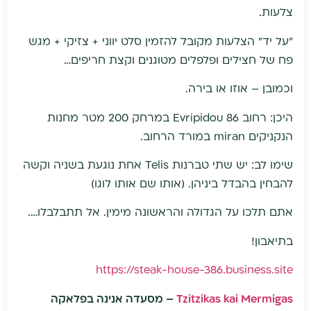
צלעות.
"על יד" הצלעות מקובל להזמין סלט יווני + צזיקי + מגש
פח של חצילים ופלפלים מטוגנים וקצת חריפים…
וכמובן – אוזו או בירה.
היכן: רחוב Evripidou 86 במרחק 200 מטר מחנות
הנקניקים miran במורד הרחוב.
שימו לב: יש שתי טברנות Telis אחת נוגעת בשניה וקשה
להבחין בהבדל ביניהן. (אותו שם אותו לוגו)
אתם תלכו על הגדולה והראשונה מימין. אל תתבלבלו….
בתיאבון!
https://steak-house-386.business.site
Tzitzikas kai Mermigas
– מסעדה אנינה בפלאקה