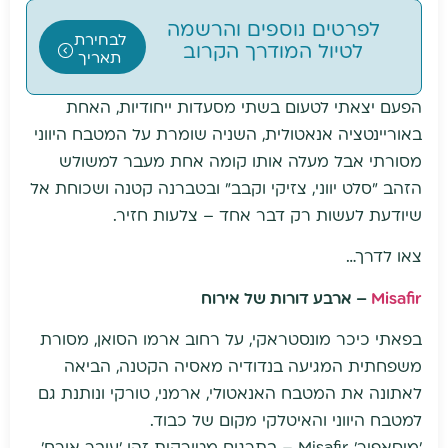
לפרטים נוספים והרשמה
לבחירת
לטיול המודרך הקרוב
תאריך
הפעם יצאתי לטעום בשתי מסעדות ייחודיות, האחת
באוריינטציה אנאטולית, השניה שומרת על המטבח היווני
מסורתי אבל מעלה אותו קומה אחת מעבר למשולש
הזהב "סלט יווני, צזיקי וקבב" ובטברנה קטנה ושכוחת אל
שיודעת לעשות רק דבר אחד – צלעות חזיר.
צאו לדרך…
Misafir
– ארבע דורות של אירוח
בפאתי כיכר מונסטראקי, על רחוב ארמו הסואן, מסורת
משפחתית המגיעה בנדודיה מאסיה הקטנה, הביאה
לאתונה את המטבח האנאטולי, ארמני, טורקי ונותנת גם
למטבח היווני והאיטלקי מקום של כבוד.