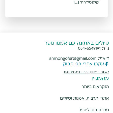
'קלפסידרה' […]
טיולים באתונה עם אמנון גופר
נייד:
054-6549191
דוא"ל:
amnongofer@gmail.com
עקבו אחרי בפייסבוק
לאתר –
אמנון גופר חוויה מהלכת
מהמגזין
הנקראים ביותר
אתרי תרבות, אמנות וטיולים
טברנות וקולינריה