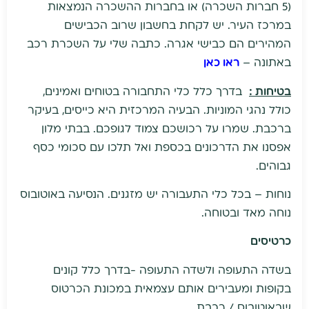
(5 חברות השכרה) או בחברות ההשכרה הנמצאות
במרכז העיר. יש לקחת בחשבון שרוב הכבישים
המהירים הם כבישי אגרה. כתבה שלי על השכרת רכב
באתונה –
ראו כאן
בטיחות :
בדרך כלל כלי התחבורה בטוחים ואמינים,
כולל נהגי המוניות. הבעיה המרכזית היא כייסים, בעיקר
ברכבת. שמרו על רכושכם צמוד לגופכם. בבתי מלון
אפסנו את הדרכונים בכספת ואל תלכו עם סכומי כסף
גבוהים.
נוחות – בכל כלי התעבורה יש מזגנים. הנסיעה באוטובוס
נוחה מאד ובטוחה.
כרטיסים
בשדה התעופה ולשדה התעופה -בדרך כלל קונים
בקופות ומעבירים אותם עצמאית במכונת הכרטוס
שבאוטובוס / רכבת.