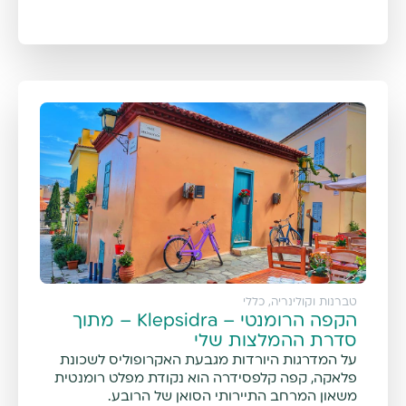
טברנות וקולינריה
,
כללי
הקפה הרומנטי – Klepsidra – מתוך
סדרת ההמלצות שלי
על המדרגות היורדות מגבעת האקרופוליס לשכונת
פלאקה, קפה קלפסידרה הוא נקודת מפלט רומנטית
משאון המרחב התיירותי הסואן של הרובע.