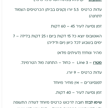
עלות כרטיס 5.5 יורו (קונים בביתן הכרטיסים הצמוד
לתחנה)
זמן נסיעה לעיר 45 – 60 דקות
האוטובוס יוצא כל 15 דקות ביום ו 25 דקות בלילה – 7
ימים בשבוע לכל כיוון (יום וליליה)
מהיר ונוח!!! (לעיתים מלא)
מטרו
– Line 3 – כחול – התחנה מול הטרמינל.
עלות כרטיס – 9 יורו.
לפנסיונרים – אין מחיר מיוחד
זמן נסיעה לעיר – 40 דקות.
שימו לב!!!
חובה לרכוש כרטיס מיוחד לשדה התעופה