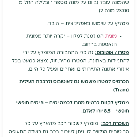
שהמונה עובד (ביום על מונה מספר 1 ובלילה החל מ
23:00 מונה 2)
ממליץ על שימוש באפליקצית – הובר.
מונית
המוזמנת למלון – יקרה יותר ממונית
הנאספת ברחוב.
מטרו / אוטובוס:
זה כלי התחבורה המומלץ על ידי
להתניידות באתונה. המטרו מהיר, זול, נמצא כמעט בכל
איזורי אתונה התיירותיים ואחרים ופעיל כל היום.
הכרטיס למטרו משמש גם לאוטובוס ולרכבת העילית
(Tram)
מ
מליץ לקנות כרטיס מטרו לכמה ימים – 5 ימים חופשי
חופשי – 8.5 יורו לאדם.
השכרת רכב:
מומלץ לשכור רכב מהארץ על כל
הביטוחים הנלווים לו. ניתן לשכור רכב גם בשדה התעופה