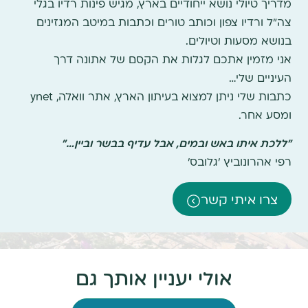
מדריך טיולי נושא ייחודיים בארץ, מגיש פינות רדיו בגלי
צה"ל ורדיו צפון וכותב טורים וכתבות במיטב המגזינים
בנושא מסעות וטיולים.
אני מזמין אתכם לגלות את הקסם של אתונה דרך
העיניים שלי…
כתבות שלי ניתן למצוא בעיתון הארץ, אתר וואלה, ynet
ומסע אחר.
"ללכת איתו באש ובמים, אבל עדיף בבשר וביין…"
רפי אהרונוביץ 'גלובס'
צרו איתי קשר
אולי יעניין אותך גם