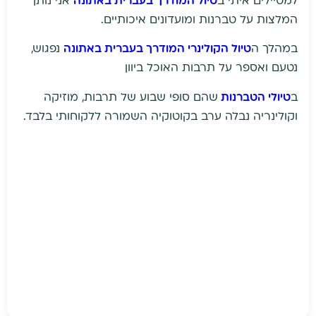
למטיילים איתי ב
טיול המודרך בעברית באתונה
אני נותן
המלצות על טברנות ומועדונים איכותיים.
במהלך ה
טיול הקולינרי המודרך בעברית באתונה
נפגוש,
נטעם ואספר על תרבות האוכל ביוון
ב
טיולי הטברנות
שהם סופי שבוע של תרבות, מוזיקה
וקולינריה נבלה ערב בקוטוקיה השמורה ללקוחותי בלבד.