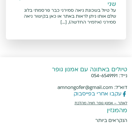
שני
על טיול בשכונת ניאה סמירני כבר פרסמתי בלוג
שלם אותו ניתן לראות באתר או כאן בקישור ניאה
סמירני (איזמיר החדשה), […]
טיולים באתונה עם אמנון גופר
נייד:
054-6549191
דוא"ל:
amnongofer@gmail.com
עקבו אחרי בפייסבוק
לאתר –
אמנון גופר חוויה מהלכת
מהמגזין
הנקראים ביותר