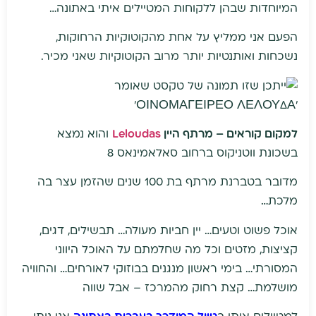
המיוחדות שבהן ללקוחות המטיילים איתי באתונה…
הפעם אני ממליץ על אחת מהקוטוקיות הרחוקות,
נשכחות ואותנטיות יותר מרוב הקוטוקיות שאני מכיר.
למקום קוראים – מרתף היין
Leloudas
והוא נמצא
בשכונת ווטניקוס ברחוב סאלאמינאס 8
מדובר בטברנת מרתף בת 100 שנים שהזמן עצר בה
מלכת…
אוכל פשוט וטעים… יין חביות מעולה… תבשילים, דגים,
קציצות, מזטים וכל מה שחלמתם על האוכל היווני
המסורתי… בימי ראשון מנגנים בבוזוקי לאורחים… והחוויה
מושלמת… קצת רחוק מהמרכז – אבל שווה