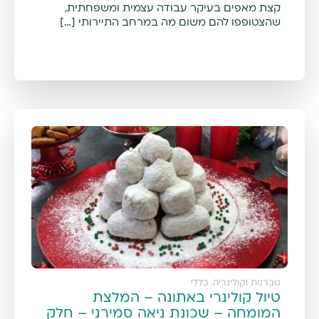
קצת מאפים בעיקר עבודה עצמית ומשפחתית,
שהצטופפו להם משום מה במרחב התיירותי […]
טברנות וקולינריה
,
כללי
טיול קולינרי באתונה – המלצת
המומחה – שכונת ניאה סמירני – חלק