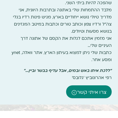
שהפכה להיות ביתי השני.
מלבד ההתמחות שלי באתונה ובתרבות היוונית, אני
מדריך טיולי נושא ייחודיים בארץ, מגיש פינות רדיו בגלי
צה"ל ורדיו צפון וכותב טורים וכתבות במיטב המגזינים
בנושא מסעות וטיולים.
אני מזמין אתכם לגלות את הקסם של אתונה דרך
העיניים שלי…
כתבות שלי ניתן למצוא בעיתון הארץ, אתר וואלה, ynet
ומסע אחר.
"ללכת איתו באש ובמים, אבל עדיף בבשר וביין…"
רפי אהרונוביץ 'גלובס'
צרו איתי קשר