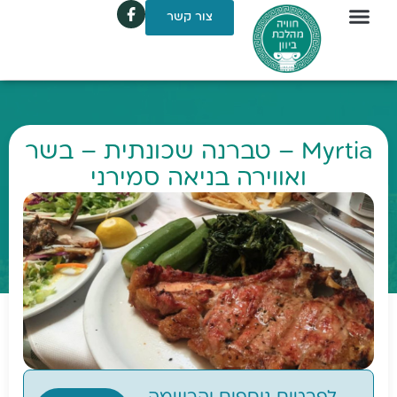
צור קשר
Myrtia – טברנה שכונתית – בשר
ואווירה בניאה סמירני