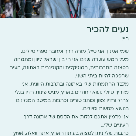
נעים להכיר
היי!
שמי אמנון ואני טייל, מורה דרך ומחבר ספרי טיולים.
מעל חמש עשרה שנים אני חי בין ישראל ליוון ומתמחה
בסצנה התרבותית, המוזיקלית והקולינרית באתונה, העיר
שהפכה להיות ביתי השני.
מלבד ההתמחות שלי באתונה ובתרבות היוונית, אני
מדריך טיולי נושא ייחודיים בארץ, מגיש פינות רדיו בגלי
צה"ל ורדיו צפון וכותב טורים וכתבות במיטב המגזינים
בנושא מסעות וטיולים.
אני מזמין אתכם לגלות את הקסם של אתונה דרך
העיניים שלי…
כתבות שלי ניתן למצוא בעיתון הארץ, אתר וואלה, ynet