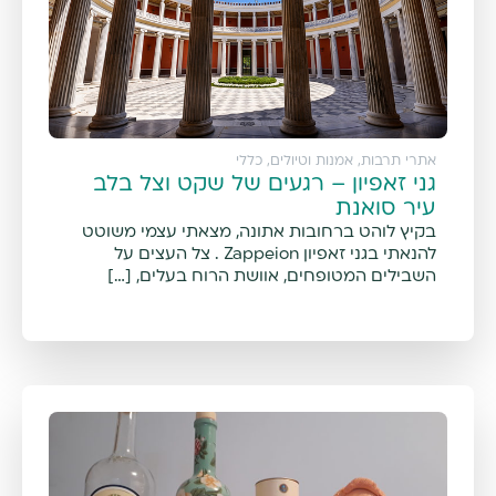
אתרי תרבות, אמנות וטיולים
,
כללי
גני זאפיון – רגעים של שקט וצל בלב
עיר סואנת
בקיץ לוהט ברחובות אתונה, מצאתי עצמי משוטט
להנאתי בגני זאפיון Zappeion . צל העצים על
השבילים המטופחים, אוושת הרוח בעלים, […]