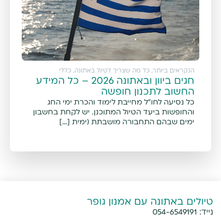
הנקראים ביותר
,
כל מה שצריך לטיול באתונה
,
כללי
חגים ביוון ובאתונה 2026 – כל המידע
החשוב לתכנון חופשה
כל נסיעה לחו"ל מחייבת לימוד והכרת ימי החג
והחופשות ביעד הטיול המתוכנן. יש לקחת בחשבון
ימים שבהם התחבורה מושבתת (ימית […]
טיולים באתונה עם אמנון גופר
נייד:
054-6549191