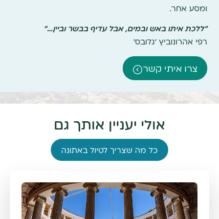
ומסע אחר.
"ללכת איתו באש ובמים, אבל עדיף בבשר וביין…"
רפי אהרונוביץ 'גלובס'
צרו איתי קשר
אולי יעניין אותך גם
כל מה שצריך לטיול באתונה