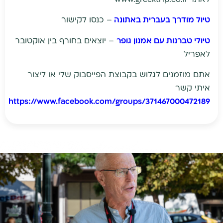
טיול מודרך בעברית באתונה
– כנסו לקישור
טיולי טברנות עם אמנון גופר
– יוצאים בחורף בין אוקטובר
לאפריל
אתם מוזמנים לגלוש בקבוצת הפייסבוק שלי או ליצור
איתי קשר
https://www.facebook.com/groups/371467000472189