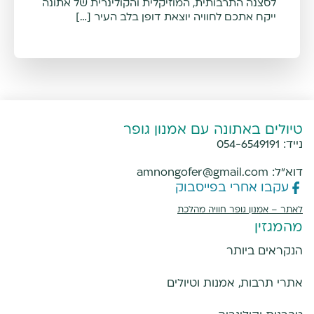
לסצנה התרבותית, המוזיקלית והקולינרית של אתונה
ייקח אתכם לחוויה יוצאת דופן בלב העיר […]
טיולים באתונה עם אמנון גופר
נייד:
054-6549191
דוא"ל:
amnongofer@gmail.com
עקבו אחרי בפייסבוק
לאתר –
אמנון גופר חוויה מהלכת
מהמגזין
הנקראים ביותר
אתרי תרבות, אמנות וטיולים