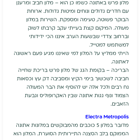
מלון פרש באתונה כשמו כן הוא – מלון חביב ומרענן
עם חדרים גדולים ונוחים ומיטות גדולות. ארוחת
הבוקר פשוטה, טעימה ומספקת. השירות במלון
מעולה. המיקום קצת בעייתי עקב קרבתו לשוק
וברחוב צדדי שבשעות הערב איננו הכי ידידותי
למשתמש למטייל.
הייתי ממליץ על המלון למי שאיננו מגיע פעם ראשונה
לאתונה.
הבריכה – בקומת הגג של מלון פרש בריכת שחייה
חביבה לשכשוך בימי הקיץ ומסביבה דק עץ וכסאות
נח רבים ולכל אלה יש להוסיף את הבר המעולה
הצמוד ונוף גגות אתונה שבין האקרופוליס וגבעת
הזאבים.
Electra Metropolis
מדובר במלון 5 כוכבים מהמבוקשים במלונות אתונה
הממוקם בלב הסצנה התיירותית הסוערת. המלון הוא