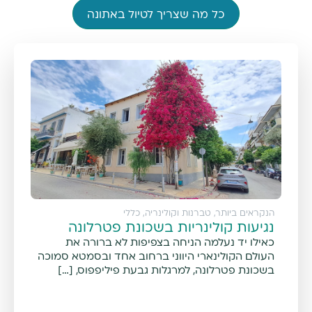
כל מה שצריך לטיול באתונה
הנקראים ביותר
,
טברנות וקולינריה
,
כללי
נגיעות קולינריות בשכונת פטרלונה
כאילו יד נעלמה הניחה בצפיפות לא ברורה את
העולם הקולינארי היווני ברחוב אחד ובסמטא סמוכה
בשכונת פטרלונה, למרגלות גבעת פיליפפוס, […]