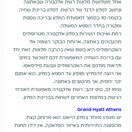
אחד משלושת מלונות רשת אלקטרה שבאתונה
ונחשב למלון הדגל של הרשת. למלון בריכת שחיה
בקומה 10 בסמוך למסעדת המלון ובריכה נוספת
ומקורה בחדר הספא המעולה.
רמת ואיכות השירות במלון אלקטרה מטרופוליס
מהגבוהים באתונה, ארוחת הבוקר הצופה אל
האקרופוליס היא בונוס שאין בהרבה מלונות, זאת יחד
עם בריכת השחיה המאפשרת לכם לשכשך במים
ולראות מולכם את האקרופוליס וגבעת פיליפאפו.
אני רוצה להמליץ מנסיון על הספא במלון. הוא אמנם
יקר יחסית, אך מהטובים באתונה.
שימו לב, טיפ זהב: רשת אלקטרה מאפשרת לאורחי
הרשת במלונות האחרים לשחות בבריכת המלון.
Grand Hyatt Athens
יש משהו מיוחד במלון הייאט. הוא מרוחק קצת
מהסצנה התיירותית באיזור הפלאקה, אין לידו תחנת