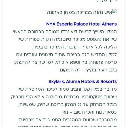
יותר מזה.
NYX Esperia Palace Hotel Athens
המלון השייך לרשת ליאונרדו ממוקם ברחובה הראשי
של אתונה,פסע מכיכר סינטגמה ודקות ספורות של
הליכה לכל אתרי התרבות המרכזיים בעיר.
למלון החדיש הזה בריכת שחיה חיצונית עונתית עם
טרסה פתוחה, בר וספא איכותי. למי שרוצה להתפנק
בלב העיר בקיץ – זה המקום.
Skylark, Aluma Hotels & Resorts
מדובר במלון קטן וחביב סמוך לכיכר המרכזית של
שכונת מטקסורגיו. מבחינת מיקום הוא לא הכי מבריק
בגלל המרחק על גג המלון בריכת שחיה, שמשיות,
כסאות נוח והכי חשוב – נוף.
מהמרכז ושכונות המהגרים הסמוכות אך מבחינת