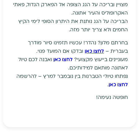
מצויין ובריכה על הגג הצופה אל הפארק הגדול, פאתי
האקרופוליס והעיר אתונה.
הבריכה על הגג נותנת את היתרון הסופי לימי הקיץ
החמים ולא צריך יותר מזה.
בחרתם מלון? נהדר! עכשיו תזמינו סיור מודרך
בעברית –
לחצו כאן
ובדקו אם המועד פנוי.
מעוניינים בייעוץ מקצועי?
לחצו כאן
ואבנה לכם טיול
לאתונה מותאם למידותיכם.
נפתחו טיולי הטברנות בין נובמבר למרץ – להרשמה
לחצו כאן
.
חופשה נעימה!