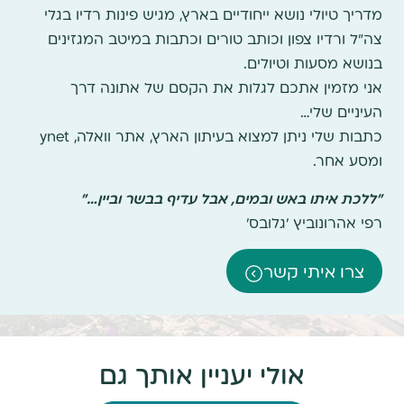
מדריך טיולי נושא ייחודיים בארץ, מגיש פינות רדיו בגלי
צה"ל ורדיו צפון וכותב טורים וכתבות במיטב המגזינים
בנושא מסעות וטיולים.
אני מזמין אתכם לגלות את הקסם של אתונה דרך
העיניים שלי…
כתבות שלי ניתן למצוא בעיתון הארץ, אתר וואלה, ynet
ומסע אחר.
"ללכת איתו באש ובמים, אבל עדיף בבשר וביין…"
רפי אהרונוביץ 'גלובס'
צרו איתי קשר
אולי יעניין אותך גם