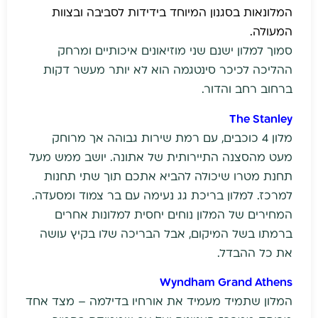
המלונאות בסגנון המיוחד בידידות לסביבה ובצוות
המעולה.
סמוך למלון ישנם שני מוזיאונים איכותיים ומרחק
ההליכה לכיכר סינטגמה הוא לא יותר מעשר דקות
ברחוב רחב והדור.
The Stanley
מלון 4 כוכבים, עם רמת שירות גבוהה אך מרוחק
מעט מהסצנה התיירותית של אתונה. יושב ממש מעל
תחנת מטרו שיכולה להביא אתכם תוך שתי תחנות
למרכז. למלון בריכת גג נעימה עם בר צמוד ומסעדה.
המחירים של המלון נוחים יחסית למלונות אחרים
ברמתו בשל המיקום, אבל הבריכה שלו בקיץ עושה
את כל ההבדל.
Wyndham Grand Athens
המלון שתמיד מעמיד את אורחיו בדילמה – מצד אחד