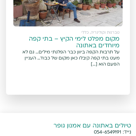
טברנות וקולינריה
,
כללי
מקום מפלט לימי הקיץ – בתי קפה
מיוחדים באתונה
על תרבות הקפה ביוון כבר הפלגתי מילים… גם לא
מעט בתי קפה קיבלו כאן מקום של כבוד… העניין
הפעם הוא […]
טיולים באתונה עם אמנון גופר
נייד:
054-6549191