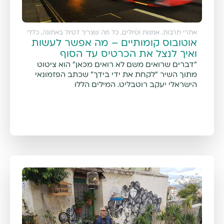
אתרי תרבות, אמנות וטיולים
,
כל מה שצריך לטיול באתונה
,
כללי
אוטובוס קומותיים – מה אפשר לעשות
ואיך לנצל את הכרטיס עד הסוף
"דברים שרואים משם לא רואים מכאן" הוא ציטוט
מתוך השיר "לקחת את ידי בידך" שכתב הפזמונאי
הישראלי יעקב רוטבליט. המילים הללו