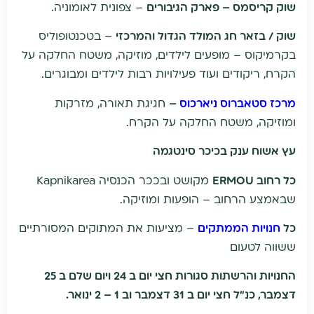
שוק קריסמס – פארק הגיבורים
– צפונית לאומוניה.
שוק / בזאר חג המולד הגדול והמרכזי
– בטכנטופוליס
בקרמיקוס – מופעים לילדים, מוזיקה, משטח החלקה על
הקרח, ריקודים ועוד פעילויות רבות לילדים ומבוגרים.
מרכז סטאברוס ניארכוס
–
חגיגת תאורה, מזרקות
ומוזיקה, משטח החלקה על הקרח.
עץ אשוח ענק בכיכר סינטגמה
כל רחוב
ERMOU
מקושט ובככר הכנסיה Kapnikarea
שבאמצע הרחוב – הופעות ומוזיקה.
כל
חנויות הממתקים
– מציעות את המתוקים המסורתיים
ששווה לטעום
החנויות והרשתות סגורות חצי יום ב 24 ויום שלם ב 25
דצמבר, כנ"ל חצי יום ב 31 דצמבר וב 1 – 2 ינואר.