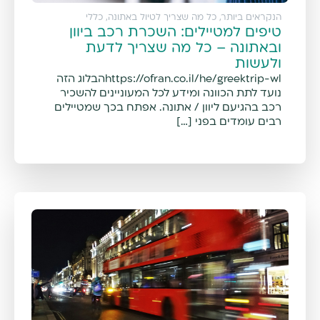
הנקראים ביותר
,
כל מה שצריך לטיול באתונה
,
כללי
טיפים למטיילים: השכרת רכב ביוון
ובאתונה – כל מה שצריך לדעת
ולעשות
https://ofran.co.il/he/greektrip-wlהבלוג הזה
נועד לתת הכוונה ומידע לכל המעוניינים להשכיר
רכב בהגיעם ליוון / אתונה. אפתח בכך שמטיילים
רבים עומדים בפני […]