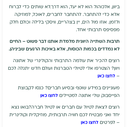
ביוון, אלכוהול הוא לא יעד, הוא דרך.לא שותים כדי לברוח
אלא כדי להתחבר. להתחבר לחברים, לאוכל, למוזיקה
ולזמן. אוזו מול הים, יין בצהריים, וויסקי בלילה וכולם חלק
מפסיפס תרבותי אחד.
תרבות השתייה היוונית מלמדת אותנו דבר פשוט
–
החיים
לא נמדדים בכמות הכוסות
,
אלא באיכות הרגעים שביניהן
.
רוצים להכיר את עולמה התרבותי והקולינרי של אתונה
ויוון? הצטרפו אלי לטיולי הטברנות ועולם חדש יתגלה לכם
–
לחצו כאן
מעוניינים במידע שוטף ובסיוע חברים? כנסו לקבוצת
הפייסבוק שלי אתונה למטיילים
לחצו כאן
רוצים לצאת לטיול עם חברים או לטיול חברה?בואו נצא
יחד ואני מבטיח לכם חוויה תרבותית, מוזיקלית וקולינרית
– לפרטים
לחצו כאן