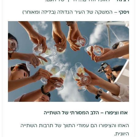
ויסקי
– המשקה של העיר הגדולה (בלילה ומאוחר)
אוזו וציפורו – הלב המסורתי של השתייה
האוזו והציפורו הם עמודי התווך של תרבות השתייה
היוונית.