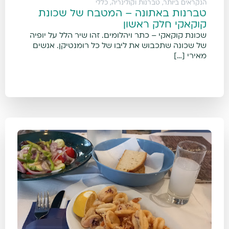
הנקראים ביותר
,
טברנות וקולינריה
,
כללי
טברנות באתונה – המטבח של שכונת
קוקאקי חלק ראשון
שכונת קוקאקי – כתר ויהלומים. זהו שיר הלל על יופיה
של שכונה שתכבוש את ליבו של כל רומנטיקן. אנשים
מאירי […]