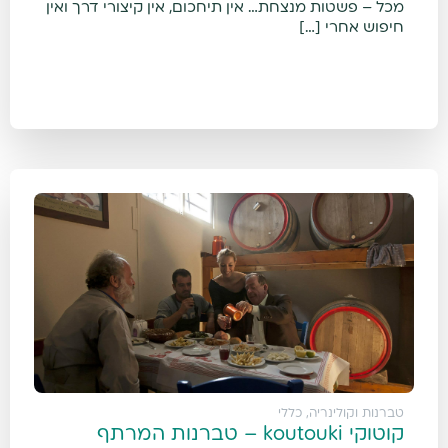
מכל – פשטות מנצחת… אין תיחכום, אין קיצורי דרך ואין
חיפוש אחרי […]
טברנות וקולינריה
,
כללי
קוטוקי koutouki – טברנות המרתף