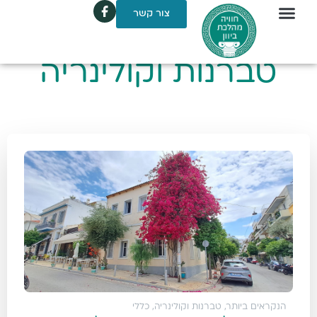
צור קשר
טברנות וקולינריה
הנקראים ביותר
,
טברנות וקולינריה
,
כללי