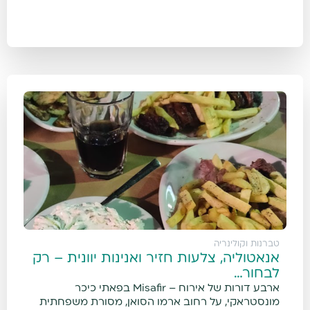
טברנות וקולינריה
אנאטוליה, צלעות חזיר ואנינות יוונית – רק
לבחור…
ארבע דורות של אירוח – Misafir בפאתי כיכר
מונסטראקי, על רחוב ארמו הסואן, מסורת משפחתית