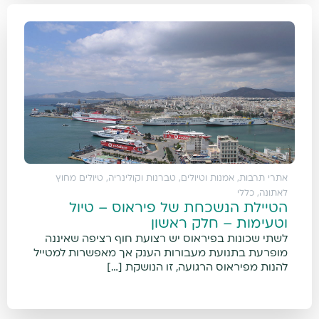
אתרי תרבות, אמנות וטיולים
,
טברנות וקולינריה
,
טיולים מחוץ
לאתונה
,
כללי
הטיילת הנשכחת של פיראוס – טיול
וטעימות – חלק ראשון
לשתי שכונות בפיראוס יש רצועת חוף רציפה שאיננה
מופרעת בתנועת מעבורות הענק אך מאפשרות למטייל
להנות מפיראוס הרגועה, זו הנושקת […]