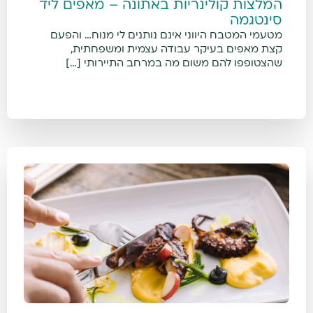
המלצות קולינריות באתונה – מאפים ליד
סינטגמה
מטעמי המטבח היווני אינם נותנים לי מנוח… והפעם
קצת מאפים בעיקר עבודה עצמית ומשפחתית,
שהצטופפו להם משום מה במרחב התיירותי […]