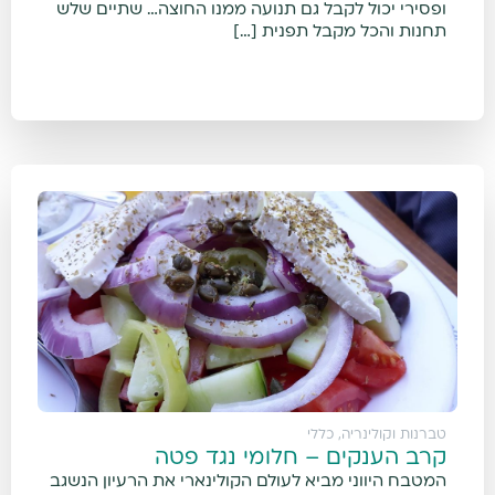
ופסירי יכול לקבל גם תנועה ממנו החוצה… שתיים שלש
תחנות והכל מקבל תפנית […]
טברנות וקולינריה
,
כללי
קרב הענקים – חלומי נגד פטה
המטבח היווני מביא לעולם הקולינארי את הרעיון הנשגב