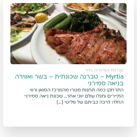
טברנות וקולינריה
,
כללי
Myrtia – טברנה שכונתית – בשר ואווירה
בניאה סמירני
התרחקו כמה תחנות מטרו מהמרכז הסואן ורווי
התיירים ותגלו עולם יווני אחר… שכונת ניאה סמירני
החלה דרכה כביתם של פליטי […]