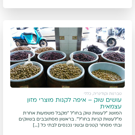
טברנות וקולינריה
,
כללי
עושים שוק – איפה לקנות מוצרי מזון
עצמאית
המושג "לעשות שוק בחו"ל "מקבל משמעות אחרת
מ"לעשות קניות בחו"ל". בראשון מסתובבים בשווקים
ובתי מסחר קטנים ובשני נכנסים לבתי כל […]