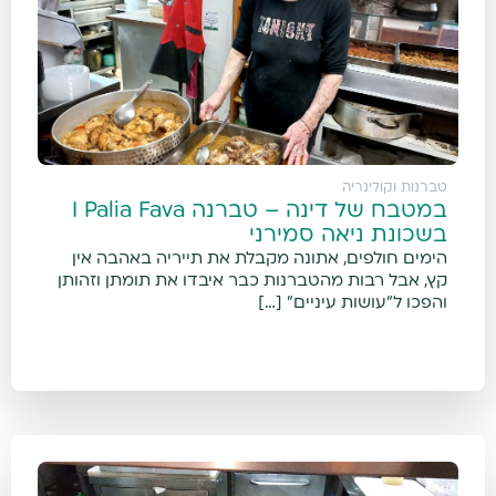
טברנות וקולינריה
במטבח של דינה – טברנה I Palia Fava
בשכונת ניאה סמירני
הימים חולפים, אתונה מקבלת את תייריה באהבה אין
קץ, אבל רבות מהטברנות כבר איבדו את תומתן וזהותן
והפכו ל"עושות עיניים" […]