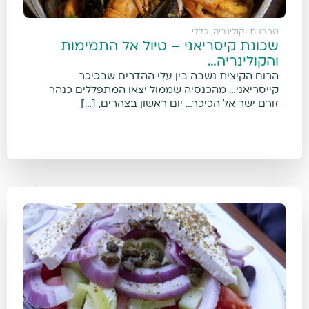
טברנות וקולינריה
,
כללי
שכונת קיסריאני – טיול אל התמימות
והקולינריה…
הרוח הקיצית נשבה בין עלי ההדרים שבכיכר
קייסריאני… מהכנסיה שממול יצאו המתפללים כנהר
זורם ישר אל הכיכר… יום ראשון בצהרים, […]