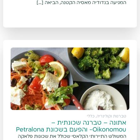
המגיעה בנדודיה מאסיה הקטנה, הביאה […]
טברנות וקולינריה
,
כללי
אתונה – טברנה שכונתית –
Oikonomou- והפעם בשכונת Petralona
המשולש התיירותי הקלאסי שכולל את שכונות פלאקה