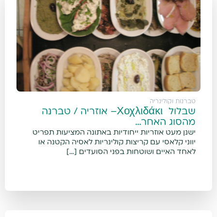
טברנות וקולינריה
שבלול Χοχλιδάκι– אוזריה / טברנה
מהסוג האחר…
ישנן מעט אוזריות ייחודיות באתונה המציעות תפריט
יווני קלאסי עם קריצות קולינריות לאסיה הקטנה או
לאחד האיים ושוטחות בפני הסועדים […]