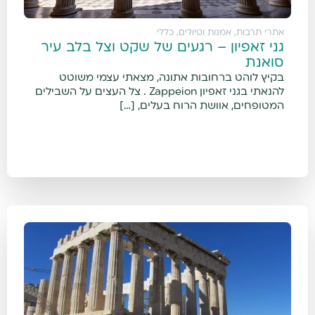
אתרי תרבות, אמנות וטיולים
,
כללי
גני זאפיון – רגעים של שקט וצל בלב עיר
סואנת
בקיץ לוהט ברחובות אתונה, מצאתי עצמי משוטט
להנאתי בגני זאפיון Zappeion . צל העצים על השבילים
המטופחים, אוושת הרוח בעלים, […]