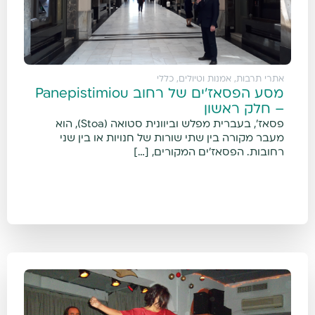
אתרי תרבות, אמנות וטיולים
,
כללי
מסע הפסאז'ים של רחוב Panepistimiou
– חלק ראשון
פסאז', בעברית מפלש וביוונית סטואה (Stoa), הוא
מעבר מקורה בין שתי שורות של חנויות או בין שני
רחובות. הפסאז'ים המקורים, […]