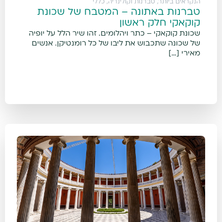
הנקראים ביותר
,
טברנות וקולינריה
,
כללי
טברנות באתונה – המטבח של שכונת
קוקאקי חלק ראשון
שכונת קוקאקי – כתר ויהלומים. זהו שיר הלל על יופיה
של שכונה שתכבוש את ליבו של כל רומנטיקן. אנשים
מאירי […]