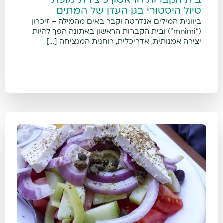
בית הקברות הראשון כיצירת מופת –
טיול היסטורי בגן העדן של המתים
ביוונית המילים אנדרטה וקבר באים מהמילה – זיכרון
("mnimi") ובית הקברות הראשון באתונה הפך להיות
יצירה אמנותית, אדריכלית, רוחנית המנציחה […]