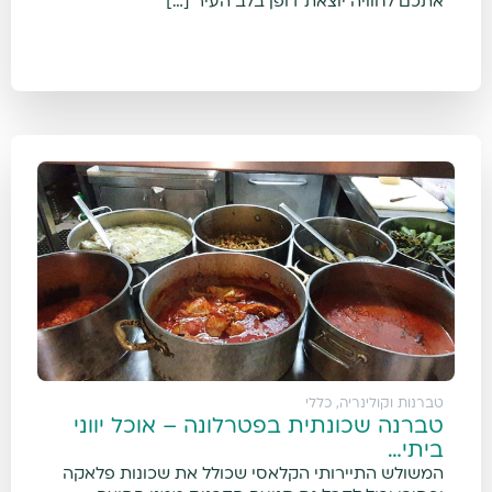
אתכם לחוויה יוצאת דופן בלב העיר […]
טברנות וקולינריה
,
כללי
טברנה שכונתית בפטרלונה – אוכל יווני
ביתי…
המשולש התיירותי הקלאסי שכולל את שכונות פלאקה