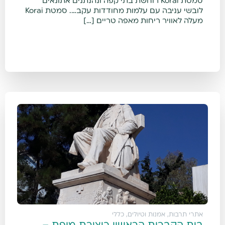
סמטת Korai רוחשת בתי קפה ונהנתנים אתונאים
לובשי עניבה עם עלמות מחודדות עקב…. סמטת Korai
מעלה לאוויר ריחות מאפה טריים […]
אתרי תרבות, אמנות וטיולים
,
כללי