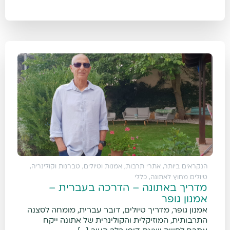
הנקראים ביותר
,
אתרי תרבות, אמנות וטיולים
,
טברנות וקולינריה
,
טיולים מחוץ לאתונה
,
כללי
מדריך באתונה – הדרכה בעברית –
אמנון גופר
אמנון גופר, מדריך טיולים, דובר עברית, מומחה לסצנה
התרבותית, המוזיקלית והקולינרית של אתונה ייקח