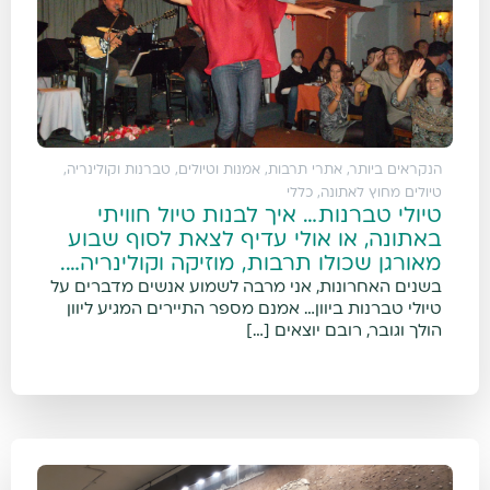
הנקראים ביותר
,
אתרי תרבות, אמנות וטיולים
,
טברנות וקולינריה
,
טיולים מחוץ לאתונה
,
כללי
טיולי טברנות… איך לבנות טיול חוויתי
באתונה, או אולי עדיף לצאת לסוף שבוע
מאורגן שכולו תרבות, מוזיקה וקולינריה….
בשנים האחרונות, אני מרבה לשמוע אנשים מדברים על
טיולי טברנות ביוון… אמנם מספר התיירים המגיע ליוון
הולך וגובר, רובם יוצאים […]