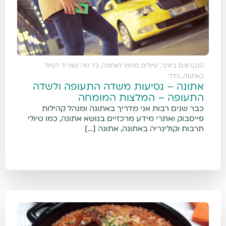
הנקראים ביותר
,
טיולים מחוץ לאתונה
,
כל מה שצריך לטיול
באתונה
,
כללי
אתונה – נסיעות משדה התעופה ולשדה
התעופה – המלצות המומחה
כבר שנים רבות אני מדריך באתונה ומנהל קהילות
פייסבוק ואתרי מידע מרכזיים בנושא אתונה, כמו טיולי
תרבות וקולינריה באתונה, אתונה […]