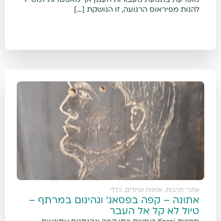
מופרעת בתנועת מעבורות הענק אך מאפשרות למטייל
להנות מפיראוס הרגועה, זו הנושקת […]
אתרי תרבות, אמנות וטיולים
,
כללי
אתונה – קפה בפסאג' וגהינום במרתף –
טיול לא קל אל העבר