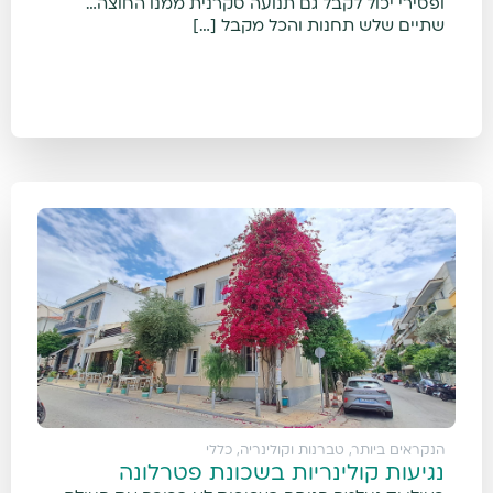
ופסירי יכול לקבל גם תנועה סקרנית ממנו החוצה…
שתיים שלש תחנות והכל מקבל […]
הנקראים ביותר
,
טברנות וקולינריה
,
כללי
נגיעות קולינריות בשכונת פטרלונה