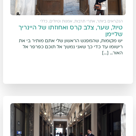
הנקראים ביותר
,
אתרי תרבות, אמנות וטיולים
,
כללי
טיול, שער, צלב קרס ואחוזתו של היינריך
שליימן
יש מקומות, שהמפגש הראשון שלי אתם מותיר בי את
רישומו עד כדי כך שאני נמשך אל תוכם כפרפר אל
האור… […]