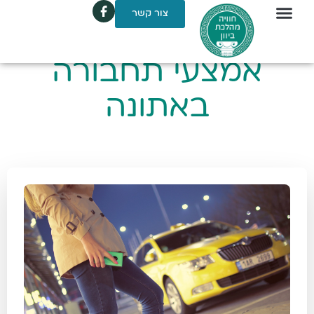
צור קשר
אמצעי תחבורה
באתונה