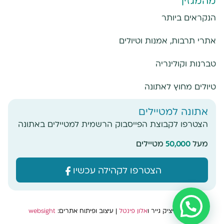
מהמגזין
הנקראים ביותר
אתרי תרבות, אמנות וטיולים
טברנות וקולינריה
טיולים מחוץ לאתונה
אתונה למטיילים
הצטרפו לקבוצת הפייסבוק הרשמית למטיילים באתונה
מעל
50,000
מטיילים
הצטרפו לקהילה עכשיו
צילום: איציק גייר ו
אלון פינטל
|
עיצוב ופיתוח אתרים:
websight