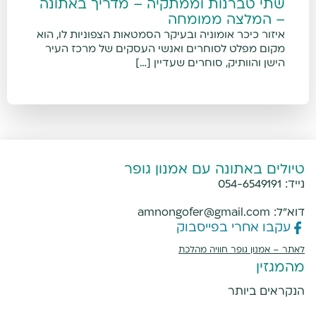
שתי טברנות וממתקיה – מדריך באתונה
– המלצה ממומחה
איזור כיכר אומוניה ובעיקר הסמטאות הצפוניות לו, הוא
מקום מפלט לסוחרים ואנשי העסקים של מרכז העיר
הישן והוותיק, סוחרים שעדיין […]
טיולים באתונה עם אמנון גופר
נייד:
054-6549191
דוא"ל:
amnongofer@gmail.com
עקבו אחרי בפייסבוק
לאתר –
אמנון גופר חוויה מהלכת
מהמגזין
הנקראים ביותר