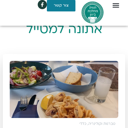
צור קשר
אתונה למטייל
טברנות וקולינריה
,
כללי