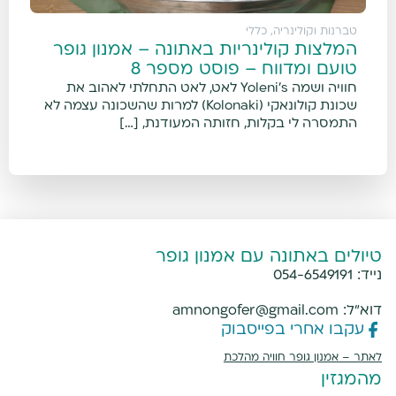
טברנות וקולינריה
,
כללי
המלצות קולינריות באתונה – אמנון גופר
טועם ומדווח – פוסט מספר 8
חוויה ושמה Yoleni's לאט, לאט התחלתי לאהוב את
שכונת קולונאקי (Kolonaki) למרות שהשכונה עצמה לא
התמסרה לי בקלות, חזותה המעודנת, […]
טיולים באתונה עם אמנון גופר
נייד:
054-6549191
דוא"ל:
amnongofer@gmail.com
עקבו אחרי בפייסבוק
לאתר –
אמנון גופר חוויה מהלכת
מהמגזין