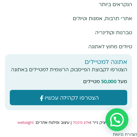
הנקראים ביותר
אתרי תרבות, אמנות וטיולים
טברנות וקולינריה
טיולים מחוץ לאתונה
אתונה למטיילים
הצטרפו לקבוצת הפייסבוק הרשמית למטיילים באתונה
מעל
50,000
מטיילים
הצטרפו לקהילה עכשיו
צילום: איציק גייר ו
אלון פינטל
|
עיצוב ופיתוח אתרים:
websight
הצהרת נגישות