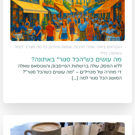
הנקראים ביותר
,
אתרי תרבות, אמנות וטיולים
,
כל מה שצריך לטיול
באתונה
,
כללי
מה עושים כש"הכל סגור" באתונה?
ללא הפסק עולה ברשתות הפייסבוק והווטסאפ שאלה
די מוזרה של מטיילים – "מה עושים כשהכל סגור"?
המושג הכל סגור למה […]