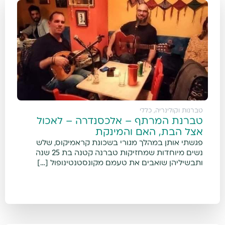
טברנות וקולינריה
,
כללי
טברנת המרתף – אלכסנדרה – לאכול
אצל הבת, האם והמינקת
פגשתי אותן במהלך מגורי בשכונת קראמיקוס, שלש
נשים מיוחדות שמחזיקות טברנה קטנה בת 25 שנה
ותבשיליהן שואבים את טעמם מקונסטנטינופול […]