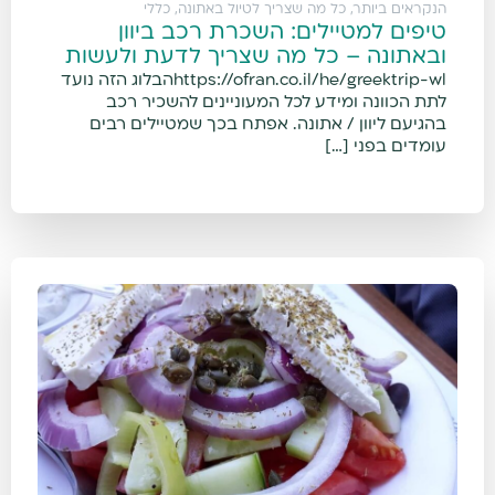
הנקראים ביותר
,
כל מה שצריך לטיול באתונה
,
כללי
טיפים למטיילים: השכרת רכב ביוון
ובאתונה – כל מה שצריך לדעת ולעשות
https://ofran.co.il/he/greektrip-wlהבלוג הזה נועד
לתת הכוונה ומידע לכל המעוניינים להשכיר רכב
בהגיעם ליוון / אתונה. אפתח בכך שמטיילים רבים
עומדים בפני […]