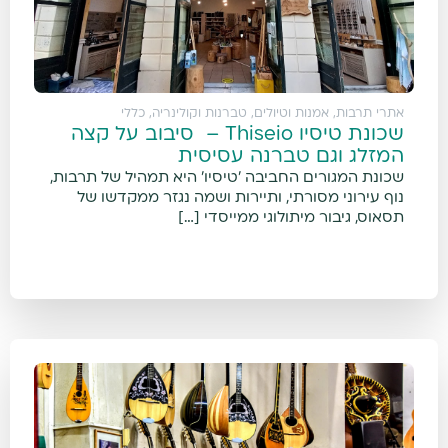
אתרי תרבות, אמנות וטיולים
,
טברנות וקולינריה
,
כללי
שכונת טיסיו Thiseio – סיבוב על קצה
המזלג וגם טברנה עסיסית
שכונת המגורים החביבה 'טיסיו' היא תמהיל של תרבות,
נוף עירוני מסורתי, ותיירות ושמה נגזר ממקדשו של
תסאוס, גיבור מיתולוגי ממייסדי […]