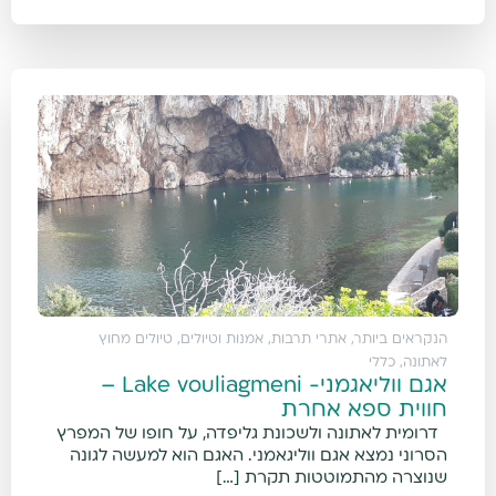
הנקראים ביותר
,
אתרי תרבות, אמנות וטיולים
,
טיולים מחוץ
לאתונה
,
כללי
אגם ווליאגמני- Lake vouliagmeni –
חווית ספא אחרת
דרומית לאתונה ולשכונת גליפדה, על חופו של המפרץ
הסרוני נמצא אגם ווליגאמני. האגם הוא למעשה לגונה
שנוצרה מהתמוטטות תקרת […]