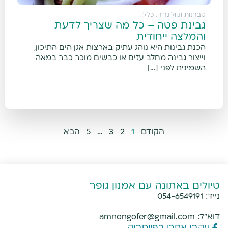
טברנות וקולינריה
,
כללי
גבינת פטה – כל מה שצריך לדעת
והמלצה ייחודית
הכנת גבינות היא נוהג עתיק בארצות אגן הים התיכון,
וייצור גבינה מחלב עזים או כבשים מוכר כבר במאה
השמינית לפני […]
הקודם
1
2
3
…
5
הבא
טיולים באתונה עם אמנון גופר
נייד:
054-6549191
דוא"ל:
amnongofer@gmail.com