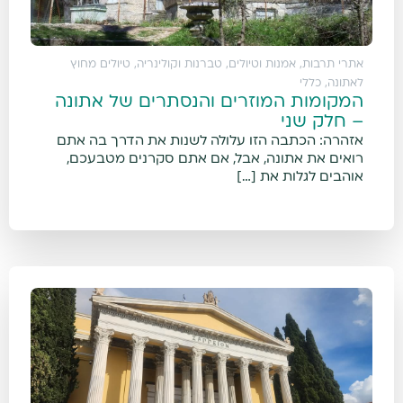
אתרי תרבות, אמנות וטיולים
,
טברנות וקולינריה
,
טיולים מחוץ
לאתונה
,
כללי
המקומות המוזרים והנסתרים של אתונה
– חלק שני
אזהרה: הכתבה הזו עלולה לשנות את הדרך בה אתם
רואים את אתונה, אבל, אם אתם סקרנים מטבעכם,
אוהבים לגלות את […]