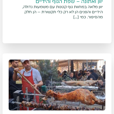
יוון ואתונה – שפת הגוף והידיים
יוון מלאה במחוות גוף קטנות עם משמעות גדולה,
הידיים והפנים הן לא רק כלי תקשורת — הן חלק
מהסיפור. כמי […]