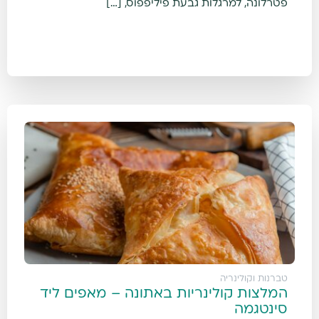
פטרלונה, למרגלות גבעת פיליפפוס, […]
טברנות וקולינריה
המלצות קולינריות באתונה – מאפים ליד
סינטגמה