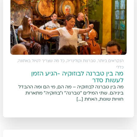
הנקראים ביותר
,
טברנות וקולינריה
,
כל מה שצריך לטיול באתונה
,
כללי
מה בין טברנה לבוזוקיה -הגיע הזמן
לעשות סדר
מה בין טברנה לבוזוקיה – מה הם, מי הם ומה ההבדל
ביניהם. שתי המילים "טברנה" ו"בוזוקיה" מתארות
חוויות שונות, האחת […]