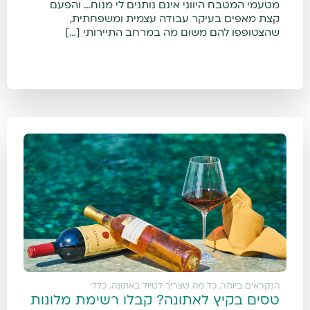
מטעמי המטבח היווני אינם נותנים לי מנוח… והפעם
קצת מאפים בעיקר עבודה עצמית ומשפחתית,
שהצטופפו להם משום מה במרחב התיירותי […]
הנקראים ביותר
,
כל מה שצריך לטיול באתונה
,
כללי
טסים בקיץ לאתונה? קבלו רשימת מלונות