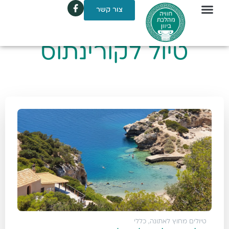
צור קשר
טיול לקורינתוס
טיולים מחוץ לאתונה
,
כללי