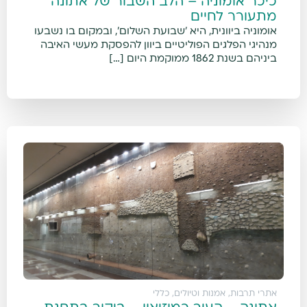
כיכר אומוניה – הלב השבור של אתונה
מתעורר לחיים
אומוניה ביוונית, היא 'שבועת השלום', ובמקום בו נשבעו
מנהיגי הפלגים הפוליטיים ביוון להפסקת מעשי האיבה
ביניהם בשנת 1862 ממוקמת היום […]
אתרי תרבות, אמנות וטיולים
,
כללי