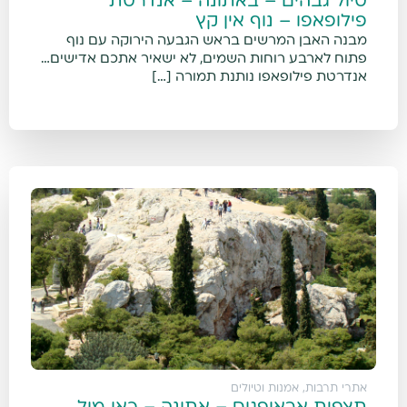
טיול גבהים – באתונה – אנדרטת
פילופאפו – נוף אין קץ
מבנה האבן המרשים בראש הגבעה הירוקה עם נוף
פתוח לארבע רוחות השמים, לא ישאיר אתכם אדישים…
אנדרטת פילופאפו נותנת תמורה […]
אתרי תרבות, אמנות וטיולים