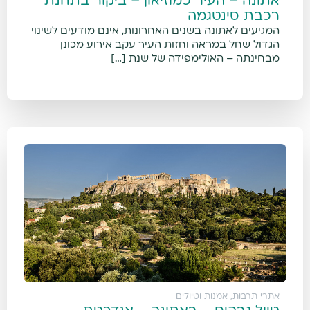
אתונה – העיר כמוזיאון – ביקור בתחנת
רכבת סינטגמה
המגיעים לאתונה בשנים האחרונות, אינם מודעים לשינוי
הגדול שחל במראה וחזות העיר עקב אירוע מכונן
מבחינתה – האולימפידה של שנת […]
אתרי תרבות, אמנות וטיולים