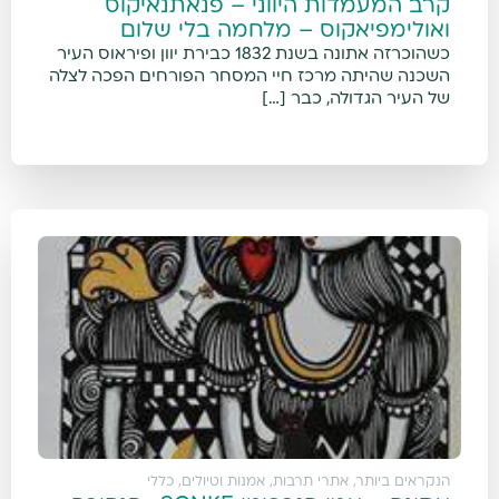
קרב המעמדות היווני – פנאתנאיקוס
ואולימפיאקוס – מלחמה בלי שלום
כשהוכרזה אתונה בשנת 1832 כבירת יוון ופיראוס העיר
השכנה שהיתה מרכז חיי המסחר הפורחים הפכה לצלה
של העיר הגדולה, כבר […]
הנקראים ביותר
,
אתרי תרבות, אמנות וטיולים
,
כללי