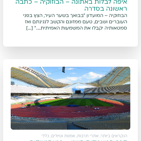
איפה לבלות באתונה – הבוזוקיה – כתבה
ראשונה בסדרה
הבוזוקיה – המועדון "בבואך בשער העיר, הצץ בפני
העוברים ושבים, טעם ממזונם והקשב לנגינתם ואז
סמטאותיה יקבלו את המשמעות האמיתית…." […]
הנקראים ביותר
,
אתרי תרבות, אמנות וטיולים
,
כללי