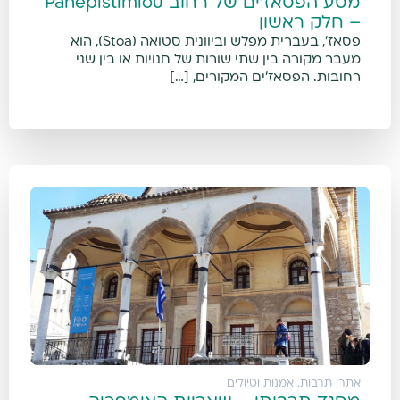
מסע הפסאז'ים של רחוב Panepistimiou
– חלק ראשון
פסאז', בעברית מפלש וביוונית סטואה (Stoa), הוא
מעבר מקורה בין שתי שורות של חנויות או בין שני
רחובות. הפסאז'ים המקורים, […]
אתרי תרבות, אמנות וטיולים