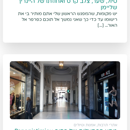
טיול, שער, צלב קרס ואחוזתו של היינריך
שליימן
יש מקומות, שהמפגש הראשון שלי אתם מותיר בי את
רישומו עד כדי כך שאני נמשך אל תוכם כפרפר אל
האור… […]
אתרי תרבות, אמנות וטיולים