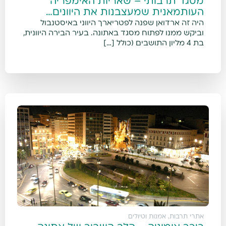
מסגד תרבותי – שאריות האימפריה
העותמאנית שמעצבנות את היוונים…
היה זה ארדואן שפנה לפטריארך היווני באיסטנבול
וביקש ממנו לפתוח מסגד באתונה. בעיר הבירה היוונית,
בת 4 מליון התושבים (כולל […]
אתרי תרבות, אמנות וטיולים