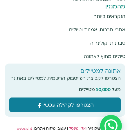
מהמגזין
הנקראים ביותר
אתרי תרבות, אמנות וטיולים
טברנות וקולינריה
טיולים מחוץ לאתונה
אתונה למטיילים
הצטרפו לקבוצת הפייסבוק הרשמית למטיילים באתונה
מעל
50,000
מטיילים
הצטרפו לקהילה עכשיו
צילום: איציק גייר ו
אלון פינטל
|
עיצוב ופיתוח אתרים:
websight