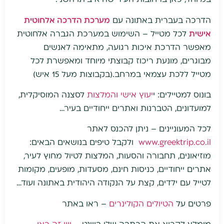
הדרכה בעברית באתונה עם
מערכת הדרכה אלחוטית
אישית
לכל מטייל – השימוש במערכת הגברה אלחוטית
מאפשר הדרכת איכות רגועה, מתאימה לאנשים
מבוגרים, מונעת ריכוז קבוצתי מיוחד ומאפשרת לכל
מטייל ללכת עצמאי במרחב.(בקבוצות מעל 15 איש)
בונוס למטיילים: י
יעוץ אישי והמלצות
לסצנה המוסיקלית,
למועדונים, הטברנות ואתרים ייחודיים בעיר…
לכל המעוניינים – ניתן להכנס לאתר
www.greektrip.co.il
ולקבל טיפים בנושאים הבאים:
מוזיאונים, תחבורה והסעות, המלצות לטיול מחוץ לעיר,
אתרים ייחודיים, כניסות חינם, מסעדות, מופעים, מקומות
לטייל עם ילדים, קצת על הנקודה היהודית באתונה ועוד…
פרטים על
הטיולים הקולינרים
– ראו באתר