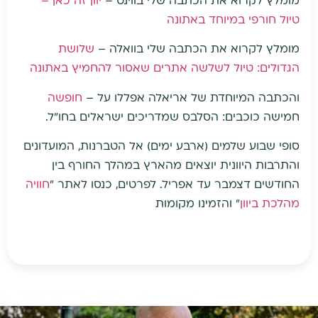
מומלץ לקרוא את הכתבה שלי בווינט –
יוון זה כאן –
טיול חורפי במיוחד באתונה
מומלץ לקרוא את הכתבה שלי בוואלה –
שלושת
הגדולים: טיול לשלשה אתרים שאסור להחמיץ באתונה
והכתבה המיוחדת של אריאלה אפללו על –
חופשה
חמישה כוכבים: הסלבס שמדריכים ישראלים בחו"ל.
סופי שבוע שלמים (ארבע ימים) אל הטברנות, המועדונים
והתרבות היוונית יוצאים מהארץ במהלך החורף בין
החודשים דצמבר עד אפריל. לפרטים, כנסו לאתר "
חוויה
מהלכת ביוון
" והזמינו מקומות