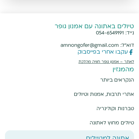
טיולים באתונה עם אמנון גופר
נייד:
054-6549191
דוא"ל:
amnongofer@gmail.com
עקבו אחרי בפייסבוק
לאתר –
אמנון גופר חוויה מהלכת
מהמגזין
הנקראים ביותר
אתרי תרבות, אמנות וטיולים
טברנות וקולינריה
טיולים מחוץ לאתונה
אתונה למטיילים