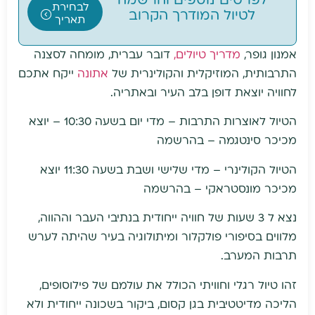
לפרטים נוספים והרשמה
לבחירת
לטיול המודרך הקרוב
תאריך
אמנון גופר,
מדריך טיולים,
דובר עברית, מומחה לסצנה
התרבותית, המוזיקלית והקולינרית של
אתונה
ייקח אתכם
לחוויה יוצאת דופן בלב העיר ובאתריה.
הטיול לאוצרות התרבות – מדי יום בשעה 10:30 – יוצא
מכיכר סינטגמה – בהרשמה
הטיול הקולינרי – מדי שלישי ושבת בשעה 11:30 יוצא
מכיכר מונסטראקי – בהרשמה
נצא ל 3 שעות של חוויה ייחודית בנתיבי העבר וההווה,
מלווים בסיפורי פולקלור ומיתולוגיה בעיר שהיתה לערש
תרבות המערב.
זהו טיול רגלי וחוויתי הכולל את עולמם של פילוסופים,
הליכה מדיטטיבית בגן קסום, ביקור בשכונה ייחודית ולא