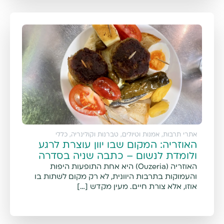
אתרי תרבות, אמנות וטיולים
,
טברנות וקולינריה
,
כללי
האוזריה: המקום שבו יוון עוצרת לרגע
ולומדת לנשום – כתבה שניה בסדרה
האוזריה (Ouzeria) היא אחת התופעות היפות
והעמוקות בתרבות היוונית, לא רק מקום לשתות בו
אוזו, אלא צורת חיים. מעין מקדש […]