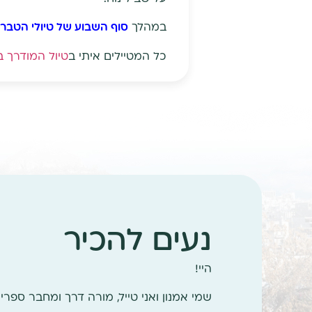
במהלך
סוף השבוע של טיולי הטברנ
כל המטיילים איתי ב
טיול המודרך 
נעים להכיר
היי!
שמי אמנון ואני טייל, מורה דרך ומחבר ספרי ט