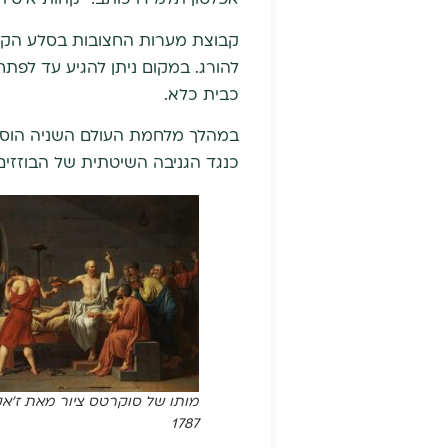
קבוצת מערות החצובות בסלע הקיר
להורג. במקום ניתן להגיע עד לפת
כבית כלא.
במהלך מלחמת העולם השניה הוסתרו
כנגד הגניבה השיטתית של הבוזזים 
מותו של סוקרטס ציור מאת ז'אק-
1787