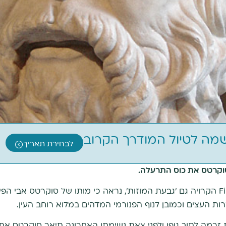
שמה לטיול המודרך הקרוב
לבחירת תאריך
ות העצים וכמובן לנוף הפנורמי המדהים במלוא רוחב העין.
ת זרמה לתוך גופו ולפני צאת נשימתו האחרונה תיאר סוקרטס את 