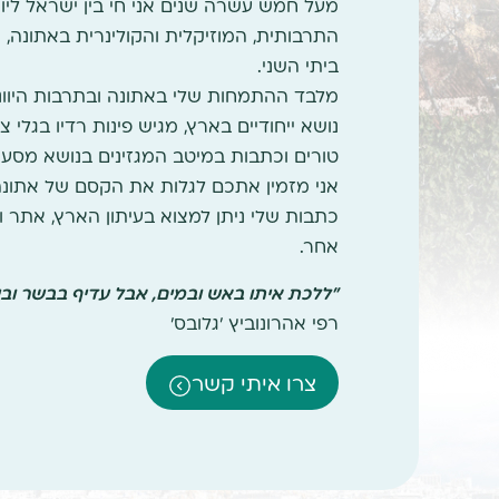
מעל חמש עשרה שנים אני חי בין ישראל ליו
התרבותית, המוזיקלית והקולינרית באתונה,
ביתי השני.
מלבד ההתמחות שלי באתונה ובתרבות היוונית
נושא ייחודיים בארץ, מגיש פינות רדיו בגלי צה
טורים וכתבות במיטב המגזינים בנושא מסעות
אני מזמין אתכם לגלות את הקסם של אתונה 
אחר.
"ללכת איתו באש ובמים, אבל עדיף בבשר וביי
רפי אהרונוביץ 'גלובס'
צרו איתי קשר