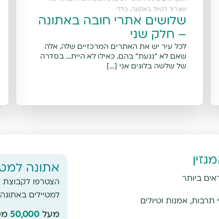
שצריך לטיול באתונה
,
כללי
שלושים אתרי חובה באתונה
– חלק שני
לכל עיר יש את האתרים המרכזיים שלה, אלה
שאם לא "נגעת" בהם, כאילו לא היית… בסדרה
של שלשה בלוגים אני […]
גזין
אתונה למטי
אים ביותר
הצטרפו לקבוצת ה
למטיילים באתונה
תרבות, אמנות וטיולים
מעל
50,000
מטי