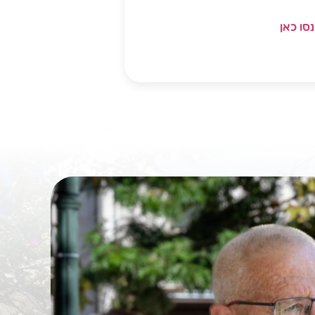
סו כאן