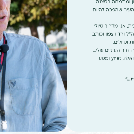
ון ומתמחה בסצנה
 העיר שהפכה להיות
, אני מדריך טיולי
"ל ורדיו צפון וכותב
 וטיולים.
דרך העיניים שלי…
כתבות שלי ניתן למצוא בעיתון הארץ, אתר וואלה, ynet ומסע
ן…"