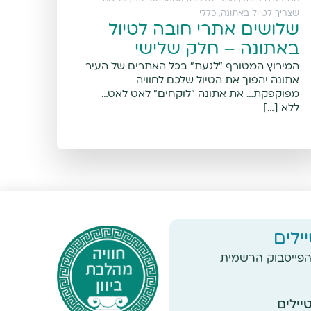
שצריך לטיול באתונה
,
כללי
שלושים אתרי חובה לטיול
באתונה – חלק שלישי
המירוץ המטורף "לגעת" בכל האתרים של העיר
אתונה יהפוך את הטיול שלכם לחוויה
מפוקפקת… את אתונה "לוקחים" לאט לאט…
ללא […]
ילים
פייסבוק הרשמית
ילים