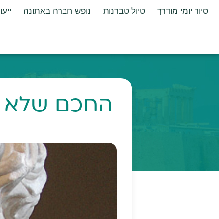
סיור יומי מודרך
טיול טברנות
נופש חברה באתונה
ייעו
החכם שלא יד