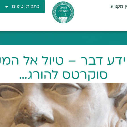
ץ מקצועי
כתבות וטיפים
ע דבר – טיול אל המק
סוקרטס להורג…