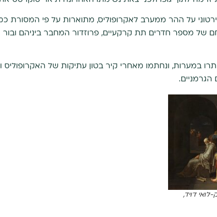
טוני על ההר ממערב לאקרופוליס, מתוארות על פי המסורת כמק
חם של מספר חדרים תת קרקעיים, פרוזדור המחבר ביניהם ובור 
 במערות, ונחתמו מאחרי קיר בטון עתיקות של האקרופוליס והמ
הגרמניים.
לואי דויד,