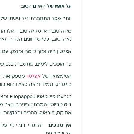
על אופיו של האדם הטוב
יותר מכל התחברתי אל גישתו של 
מידה טובה או סגולה טובה, אלו הן
נאה וטוב, וכפי שהיוונים הגדירו זא
אפלטון היה נמוך קומה ומוצק, עם אף
כך הופכים לימים, מחשבות בנם ש
הסימפוזיון של
אפלטון
מספק את הפר
בולטות, ותמיד נראה כאילו הוא בוה
בגבעת 
דימיטריוס'. המרחק ביניהם קצר מ
אתיקה, פיראוס, ההרים והבקעות…
איך מגיעים
על שביל נוח.