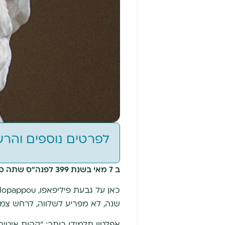
לפרטים נוספים והר
ב 7 מאי בשנת 399 לפנה"ס שתה סוקרטס את כוס התרעלה.
שנה, לא מפריע לשלווה, לרחש צמר
אפלטון תלמידו כותב: "קהות איטי