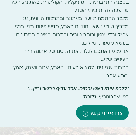
בסצנה התרבותית, המוזיקלית והקולינרית באתונה, העיר
שהפכה להיות ביתי השני.
מלבד ההתמחות שלי באתונה ובתרבות היוונית, אני
מדריך טיולי נושא ייחודיים בארץ, מגיש פינות רדיו בגלי
צה"ל ורדיו צפון וכותב טורים וכתבות במיטב המגזינים
בנושא מסעות וטיולים.
אני מזמין אתכם לגלות את הקסם של אתונה דרך
העיניים שלי…
כתבות שלי ניתן למצוא בעיתון הארץ, אתר וואלה, ynet
ומסע אחר.
"ללכת איתו באש ובמים, אבל עדיף בבשר וביין…"
רפי אהרונוביץ 'גלובס'
צרו איתי קשר