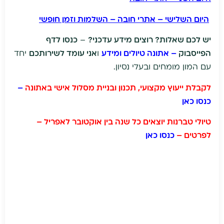
היום השלישי – אתרי חובה – השלמות וזמן חופשי
יש לכם שאלות? רוצים מידע עדכני?
–
כנסו לדף
הפייסבוק
– אתונה טיולים ומידע
ו
אני עומד לשירותכם
יחד
עם המון מומחים ובעלי נסיון.
לקבלת ייעוץ מקצועי, תכנון ובניית מסלול אישי באתונה
–
כנסו כאן
טיולי טברנות יוצאים כל שנה בין אוקטובר לאפריל –
לפרטים –
כנסו כאן