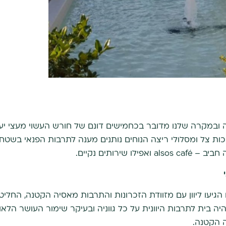
, או חורשה ובמקרה שלנו מדובר בכחמישים דונם של חורש העשוי מעצי י
ת צל ומסלולי ריצה הנוחים נותנים מענה לתרבות הפנאי בשטח 
שירותים נקיים.
גיעו ליוון עם מזוודת הזכרונות והתרבות מאסיה הקטנה, החליט
ה בית לתרבות היוונית על כל גווניה ובעיקר שימור העושר הלאומי
ה הקטנה.