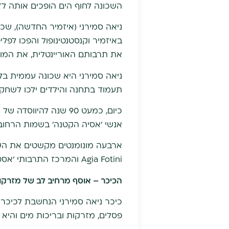
השכונה לחוף הים הופכים אותה לז
באיזמיר וקנסטנטינופול והפכו לפל
את תרבותם האוריינטלית, את המו
ניאה סמירני היא שכונה עממית בל
תעמוד בתחנה והילדים ילכו לשחק
כיום, כמעט 90 שנה ל
אנשי 'אסיה הקטנה' בשמות הרחובו
ארבעה מונומנטים מקשטים את השכו
Agia Fotini והמרכז התרבותי 'אסטיה'.
הכיכר – אוסף מרחיב לב של מזרקות
כיכר ניאה סמירני הנחשבת לכיכר 
פסלים, מזרקות ובריכות מים והיא 