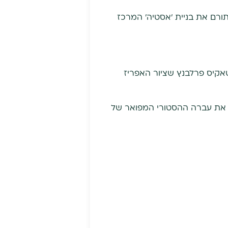
ורם את בניית 'אסטיה' המרכז
ר טאקיס פרלבנץ שציור האפריז
אתונה המסמל את עברה ההסטורי המפואר של