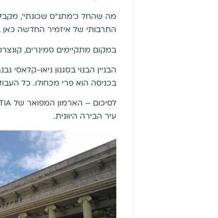
מה שהחל כ'מתנ"ס שכונתי', מקבל 
התרבותי של איזמיר החדשה כאן ב
במקום מתקיימים סמינרים, קונצרטי
הבניין הבנוי בסגנון ניאו-קלאסי נ
בכניסה הוא פרי מכחולו. כל העבו
עיר הבירה היוונית.