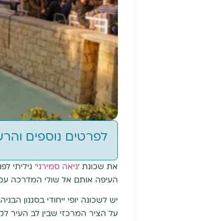
לפרטים נוספים והר
את שכונת '
ניאה סמירני
' גיליתי ל
העיפה אותם אל שולי המדרכה עמו
יש לשכונה יופי ייחודי בסגנון הב