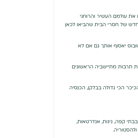
סטרופה הגדולה" (1922) יוונים נוצרים שעזבו את עולמם העשיר והרוחני
 החדש של חסרי הבית שהביאו לכאן
ובוס יאסוף אותך גם אם לא
יים את תרבות מתיישביה הראשונים
יכר הכי גדולה בבלקן, הכנסיה
תי קפה, גינות, אנדרטאות,
ולהסטוריה.