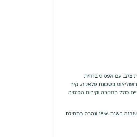
ת צלב, עם אפסיס בחזית
פוליאוס בשכונת פלאקה. קיר
יים כולל התקרה וקירות הכנסיה
ליד הכנסיה נבנה מגדל פעמונים שהוא העתק מדוייק של מגדל הפעמונים בכנסיה היוונית באיזמיר שנבנה בשנת 1856 ונהרס בתחילת