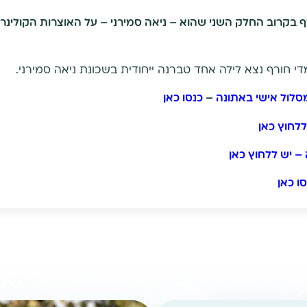
 בקרוב החלק השני שהוא – ניאה סמירני – על האוצרות הקולינר
י חורף נצא לילה אחד טברנה ייחודית בשכונת ניאה סמירני.
מסלול אישי באתונה
–
כנסו כאן
ללחוץ כאן
– יש ללחוץ כאן
ו כאן