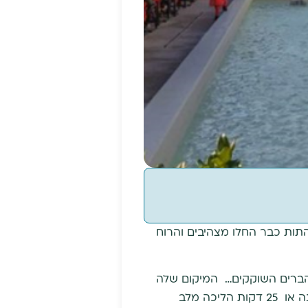
 התות כבר החלו מצהיבים והרוח
 והברים השוקקים… המיקום שלה
על הציר המרכזי שבין לב העיר לקוו החוף והעובדה שלוקח 25 דקות הליכה מכיכר סינטגמה לשכונה או 25 דקות הליכה מלב