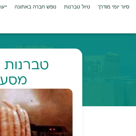
סיור יומי מודרך
טיול טברנות
נופש חברה באתונה
ייעו
טברנות ב
מסעד