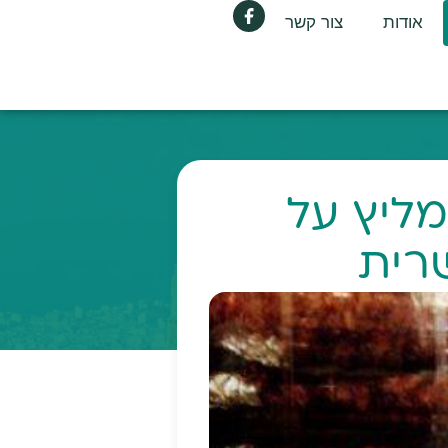
אודות
צור קשר
מליץ על
רית