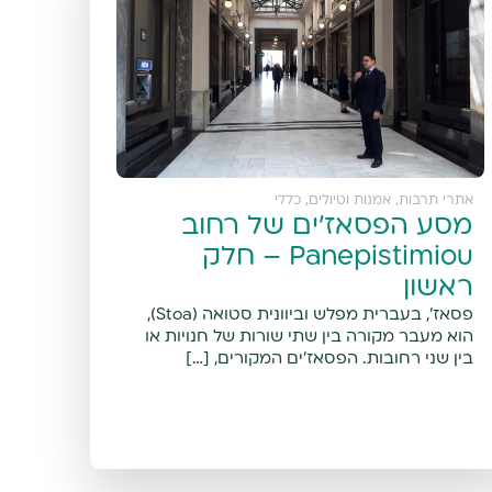
אתרי תרבות, אמנות וטיולים
,
כללי
מסע הפסאז'ים של רחוב
Panepistimiou – חלק
ראשון
פסאז', בעברית מפלש וביוונית סטואה (Stoa),
הוא מעבר מקורה בין שתי שורות של חנויות או
בין שני רחובות. הפסאז'ים המקורים, […]