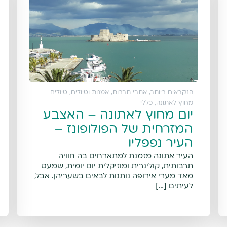
הנקראים ביותר
,
אתרי תרבות, אמנות וטיולים
,
טיולים
מחוץ לאתונה
,
כללי
יום מחוץ לאתונה – האצבע
המזרחית של הפולופונז –
העיר נפפליו
העיר אתונה מזמנת למתארחים בה חוויה
תרבותית, קולינרית ומוזיקלית יום יומית, שמעט
מאד מערי אירופה נותנות לבאים בשעריהן. אבל,
לעיתים […]