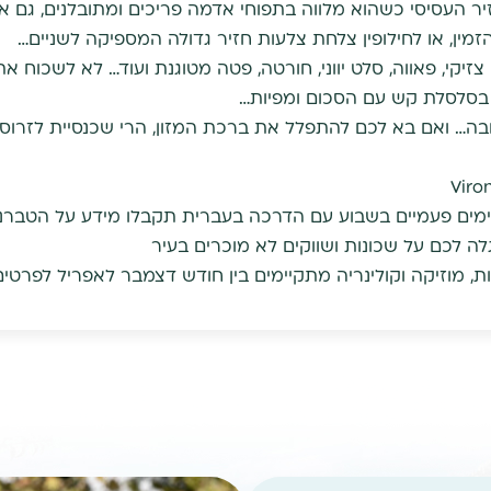
יר העסיסי כשהוא מלווה בתפוחי אדמה פריכים ומתובלנים, גם א
זמין, או לחילופין צלחת צלעות חזיר גדולה המספיקה לשניים…
 בסלסלת קש עם הסכום ומפיות…
ובה… ואם בא לכם להתפלל את ברכת המזון, הרי שכנסיית לזרו
ים פעמיים בשבוע עם הדרכה בעברית תקבלו מידע על הטברנו
ה לכם על שכונות ושווקים לא מוכרים בעיר
, מוזיקה וקולינריה מתקיימים בין חודש דצמבר לאפריל לפרטים