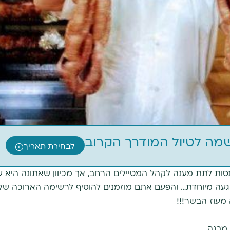
שמה לטיול המודרך הקרוב
לבחירת תאריך
ות לתת מענה לקהל המטיילים הרחב, אך מכיוון שאתונה היא עו
געה מיוחדת… והפעם אתם מוזמנים להוסיף לרשימה הארוכה של
מעוז הבשר!!!