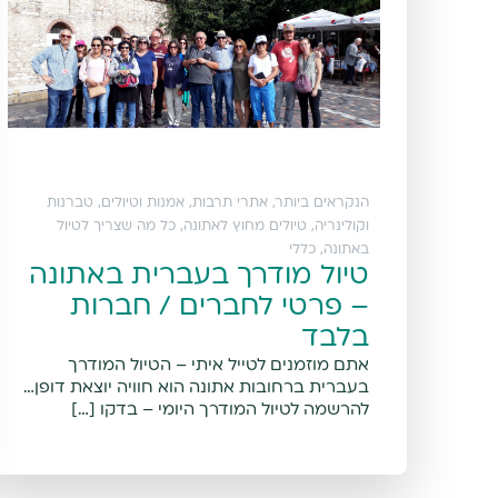
הנקראים ביותר
,
אתרי תרבות, אמנות וטיולים
,
טברנות
וקולינריה
,
טיולים מחוץ לאתונה
,
כל מה שצריך לטיול
באתונה
,
כללי
טיול מודרך בעברית באתונה
– פרטי לחברים / חברות
בלבד
אתם מוזמנים לטייל איתי – הטיול המודרך
בעברית ברחובות אתונה הוא חוויה יוצאת דופן…
להרשמה לטיול המודרך היומי – בדקו […]