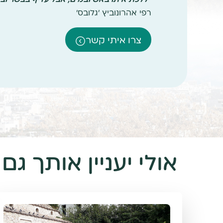
רפי אהרונוביץ 'גלובס'
צרו איתי קשר
אולי יעניין אותך גם