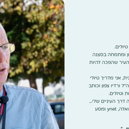
יולים.
ון ומתמחה בסצנה
 העיר שהפכה להיות
, אני מדריך טיולי
"ל ורדיו צפון וכותב
 וטיולים.
דרך העיניים שלי…
כתבות שלי ניתן למצוא בעיתון הארץ, אתר וואלה, ynet ומסע
ן…"