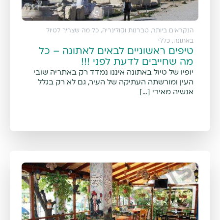
הנקראים ביותר
,
טברנות וקולינריה
,
כל מה שצריך לטיול
באתונה
,
כללי
טיפים ראשוניים לבאים לאתונה – כל
מה שחייבים לדעת לפני !!!
יופיו של טיול באתונה איננו נמדד רק באתריה שובי
העין ומורשתה העתיקה של העיר, גם לא רק בגלל
אנשיה מאירי […]