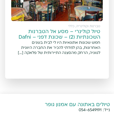
טברנות וקולינריה
,
כללי
טיול קולינרי – מסע אל הטברנות
השכונתיות (2) – שכונת דפני – Dafni
חמש שכונות אתונאיות היו לי לבית בשנים
האחרונות, בהן למדתי להכיר את החברה היוונית
לגווניה, הרחק מהסצנה התיירותית של פלאקה […]
טיולים באתונה עם אמנון גופר
נייד:
054-6549191