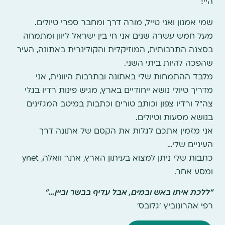
היי!
שמי אמנון ואני טייל, מורה דרך ומחבר ספרי טיולים.
מעל חמש עשרה שנים אני חי בין ישראל ליוון ומתמחה
בסצנה התרבותית, המוזיקלית והקולינרית באתונה, העיר
שהפכה להיות ביתי השני.
מלבד ההתמחות שלי באתונה ובתרבות היוונית, אני
מדריך טיולי נושא ייחודיים בארץ, מגיש פינות רדיו בגלי
צה"ל ורדיו צפון וכותב טורים וכתבות במיטב המגזינים
בנושא מסעות וטיולים.
אני מזמין אתכם לגלות את הקסם של אתונה דרך
העיניים שלי…
כתבות שלי ניתן למצוא בעיתון הארץ, אתר וואלה, ynet
ומסע אחר.
"ללכת איתו באש ובמים, אבל עדיף בבשר וביין…"
רפי אהרונוביץ 'גלובס'