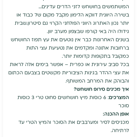
המשתמשים בחושחש לזני הדרים עדינים…
בשירה היוונית דווקא הלימון מקבל מקום של כבוד או
יותר נכון האתרוג היווני הפולחני הקרוי גם סיטרון.שבית
גידולו היה באי קורפו שבצפון מערב יוון.
בשנים האחרונות כבר אין נוטעים את עץ תפוז החושחש
ברחובות אתונה ומקדמים את נטעיעת עצי התות
כמקובל בתקופות קדומות יותר.
בכל סביב עירונית או כפרית – אפשר בימים אלה לראות
את עצי ההדר בגינות הציבוריות מקשטים בצבעם הכתום
והבוהק את המרחב המשותף.
איך מכינים סירופ חושחש?
המצרכים
:
6 כוסות מיץ חושחשים סחוט טרי 3 כוסות
סוכר
אופן ההכנה:
מכניסים לסיר ומערבבים את הסוכר והמיץ הטרי עד
לרתיחה.