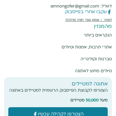
דוא"ל:
amnongofer@gmail.com
עקבו אחרי בפייסבוק
לאתר –
אמנון גופר חוויה מהלכת
מהמגזין
הנקראים ביותר
אתרי תרבות, אמנות וטיולים
טברנות וקולינריה
טיולים מחוץ לאתונה
אתונה למטיילים
הצטרפו לקבוצת הפייסבוק הרשמית למטיילים באתונה
מעל
50,000
מטיילים
מעוניינים להזמין סיור באתונה? שלחו הודעה
ואשמח לעזור
הצטרפו לקהילה עכשיו