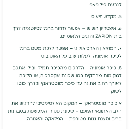
לגבעת פיליפאפו
5. מקדש זיאוס
6. איצטדיון השיש – אפשר לחזור ברגל לסינטגמה דרך
בית ZAPION והגנים הלאומיים.
7. המוזיאון הארכיאולוגי – אפשר ללכת משם ברגל
לכיכר אומוניה ולעלות שוב על האוטובוס
8. כיכר אומוניה – הדרכים מהכיכר תמיד יובילו אתכם
למקומות מרתקים כמו שכונת אקסרכיה, או הליכה
לאורך רחוב אתונה עד כיכר מונסטראקי ובדרך כנסו
לשוק
9 כיכר מונסטראקי – המקום האולטימטיבי להרגיש את
הלב האתונאי הפועם – שכונת פסירי המכשפת בטברנות
ברים וסצנת גגות מטורפת – הפלאקה והאגורה.