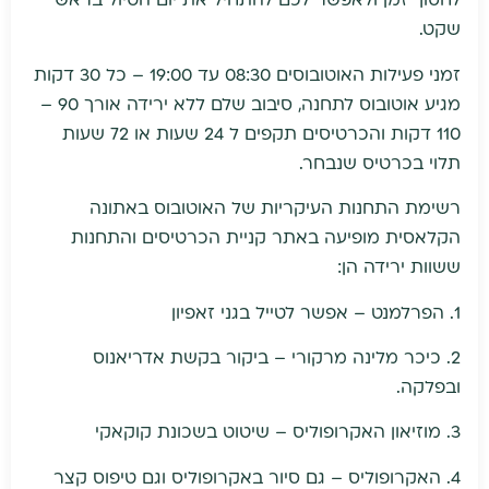
לחסוך זמן ולאפשר לכם להתחיל את יום הטיול בראש
שקט.
זמני פעילות האוטובוסים 08:30 עד 19:00 – כל 30 דקות
מגיע אוטובוס לתחנה, סיבוב שלם ללא ירידה אורך 90 –
110 דקות והכרטיסים תקפים ל 24 שעות או 72 שעות
תלוי בכרטיס שנבחר.
רשימת התחנות העיקריות של האוטובוס באתונה
הקלאסית מופיעה באתר קניית הכרטיסים והתחנות
ששוות ירידה הן:
1. הפרלמנט – אפשר לטייל בגני זאפיון
2. כיכר מלינה מרקורי – ביקור בקשת אדריאנוס
ובפלקה.
3. מוזיאון האקרופוליס – שיטוט בשכונת קוקאקי
4. האקרופוליס – גם סיור באקרופוליס וגם טיפוס קצר