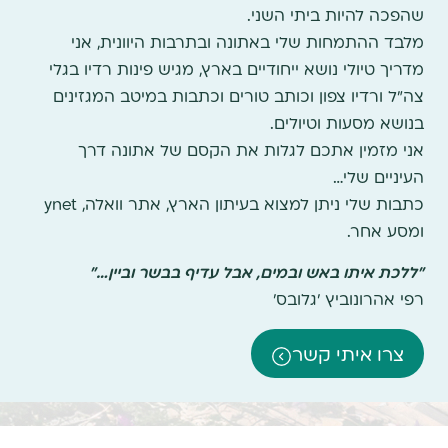
שהפכה להיות ביתי השני.
מלבד ההתמחות שלי באתונה ובתרבות היוונית, אני
מדריך טיולי נושא ייחודיים בארץ, מגיש פינות רדיו בגלי
צה"ל ורדיו צפון וכותב טורים וכתבות במיטב המגזינים
בנושא מסעות וטיולים.
אני מזמין אתכם לגלות את הקסם של אתונה דרך
העיניים שלי…
כתבות שלי ניתן למצוא בעיתון הארץ, אתר וואלה, ynet
ומסע אחר.
"ללכת איתו באש ובמים, אבל עדיף בבשר וביין…"
רפי אהרונוביץ 'גלובס'
צרו איתי קשר