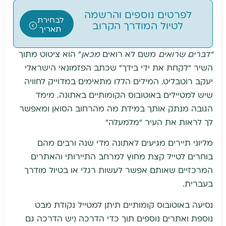
לפרטים נוספים והרשמה
לבחירת
לטיול המודרך הקרוב
תאריך
"דברים שרואים
משם לא רואים
מכאן
" הוא ציטוט מתוך
השיר "לקחת את ידי בידך" שכתב הפזמונאי הישראלי
יעקב רוטבליט. המילים הללו מתאימים במדוייק לחוויה
שיש למטיילים באוטובוס הקומותיים באתונה. מימד
הגובה מנתק אותך במידת מה מהרחוב הסואן ומאפשר
לך לראות את העיר "מלמעלה"
מליוני תיירים מגיעים לאתונה מדי שנה ורבים מהם
בוחרים לטייל קצת מחוץ למרחב התיירותי והאתרים
המרכזיים שאותם אפשר לעשות רגלי או בטיול מודרך
בעברית.
נסיעה באוטובוס קומותיים תיתן למטייל נקודת מבט
נוספת ואתרים נוספים תוך כדי הדרכה (יש הדרכה גם