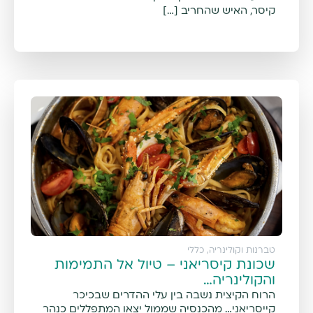
קיסר, האיש שהחריב […]
טברנות וקולינריה
,
כללי
שכונת קיסריאני – טיול אל התמימות
והקולינריה…
הרוח הקיצית נשבה בין עלי ההדרים שבכיכר
קייסריאני… מהכנסיה שממול יצאו המתפללים כנהר