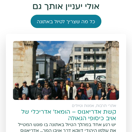
אולי יעניין אותך גם
כל מה שצריך לטיול באתונה
אתרי תרבות, אמנות וטיולים
קשת אדריאנוס – הומאז' אדריכלי של
אויב כיסופי הגאולה
יש רגע אחד במהלך הטיול באתונה בו פוגש המטייל
את עולמו היהודי דווקא דרך אויבו המר… אדריאנוס