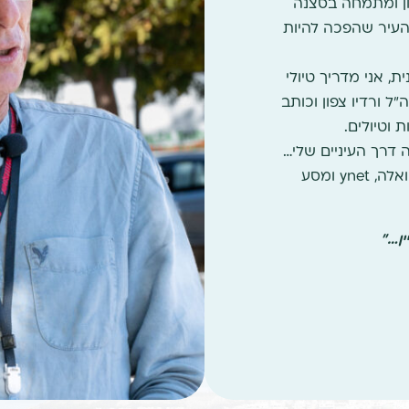
ון ומתמחה בסצנה
 העיר שהפכה להיות
, אני מדריך טיולי
"ל ורדיו צפון וכותב
 וטיולים.
דרך העיניים שלי…
כתבות שלי ניתן למצוא בעיתון הארץ, אתר וואלה, ynet ומסע
ן…"