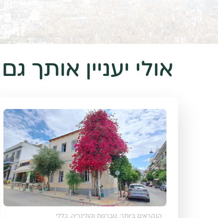
אולי יעניין אותך גם
הנקראים ביותר
,
טברנות וקולינריה
,
כללי