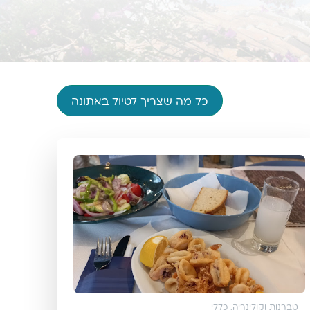
כל מה שצריך לטיול באתונה
טברנות וקולינריה
,
כללי