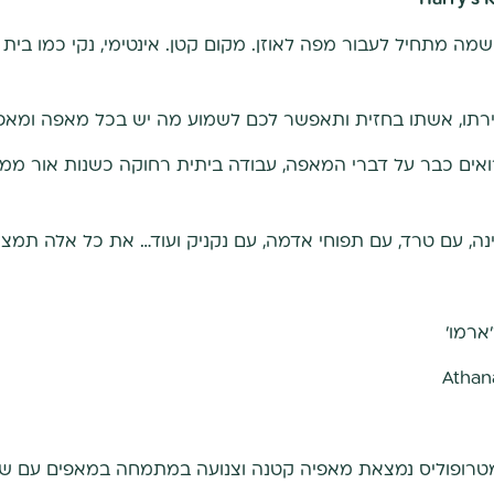
מה מתחיל לעבור מפה לאוזן. מקום קטן. אינטימי, נקי כמו בית
רתו, אשתו בחזית ותאפשר לכם לשמוע מה יש בכל מאפה ומאפ
אים כבר על דברי המאפה, עבודה ביתית רחוקה כשנות אור ממה
נה, עם טרד, עם תפוחי אדמה, עם נקניק ועוד… את כל אלה תמצא
ארמו'
טרופוליס נמצאת מאפיה קטנה וצנועה במתמחה במאפים עם שו