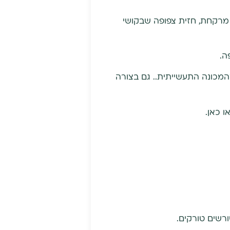
 מרקחת, חזית צפופה שבקושי
ה.
מכונה התעשייתית.. גם בצורה
ו כאן.
רשים טורקים.