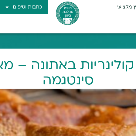
ץ מקצועי
כתבות וטיפים
ולינריות באתונה – מא
סינטגמה