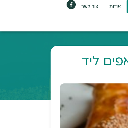
אודות
צור קשר
פים ליד