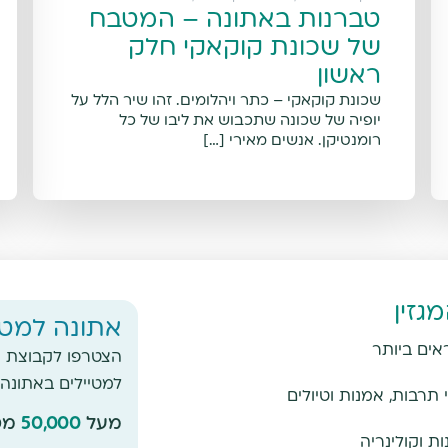
טברנות באתונה – המטבח
של שכונת קוקאקי חלק
ראשון
שכונת קוקאקי – כתר ויהלומים. זהו שיר הלל על
יופיה של שכונה שתכבוש את ליבו של כל
רומנטיקן. אנשים מאירי […]
גזין
אתונה למטי
אים ביותר
הצטרפו לקבוצת ה
למטיילים באתונה
תרבות, אמנות וטיולים
מעל
50,000
מטי
ת וקולינריה