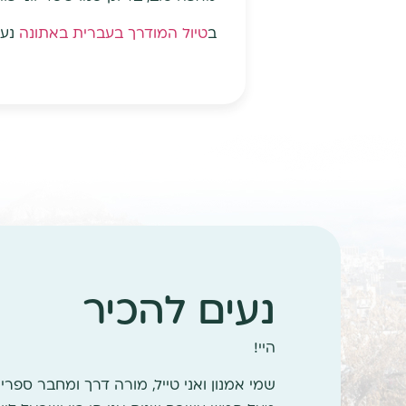
ב
טיול המודרך בעברית באתונה
נעצ
נעים להכיר
היי!
שמי אמנון ואני טייל, מורה דרך ומחבר ספרי ט