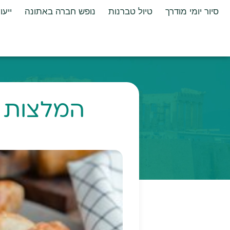
סיור יומי מודרך
טיול טברנות
נופש חברה באתונה
ייעו
המלצות ק