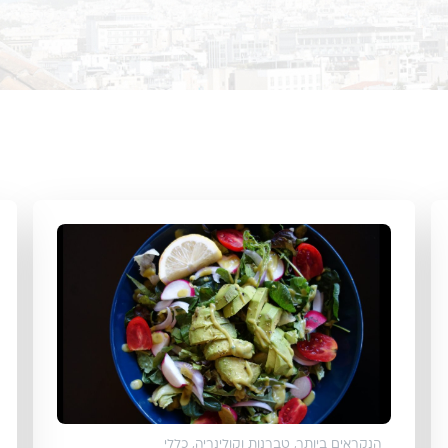
הנקראים ביותר
,
טברנות וקולינריה
,
כללי