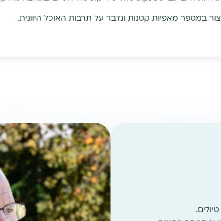
ור במספר מאפיות קטנות ונדבר על תרבות האוכל היוונית.
יולים.