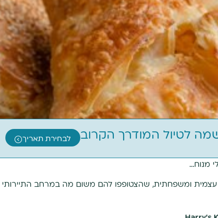
שמה לטיול המודרך הקרוב
לבחירת תאריך
י מנוח…
צמית ומשפחתית, שהצטופפו להם משום מה במרחב התיירותי הקר
Harry's 